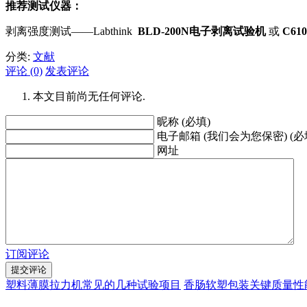
推荐测试仪器：
剥离强度测试——Labthink
BLD-200N电子剥离试验机
或
C6
分类:
文献
评论 (0)
发表评论
本文目前尚无任何评论.
昵称 (必填)
电子邮箱 (我们会为您保密) (必
网址
订阅评论
塑料薄膜拉力机常见的几种试验项目
香肠软塑包装关键质量性