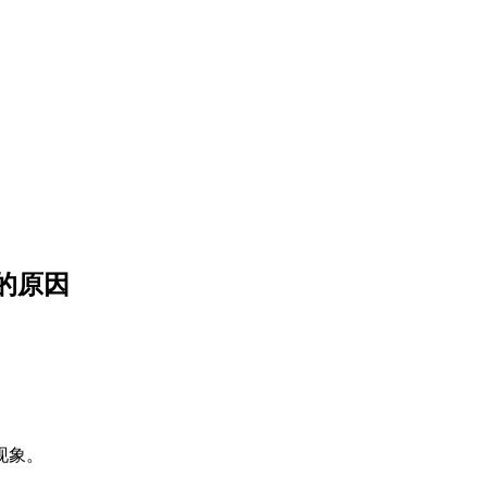
的原因
现象。