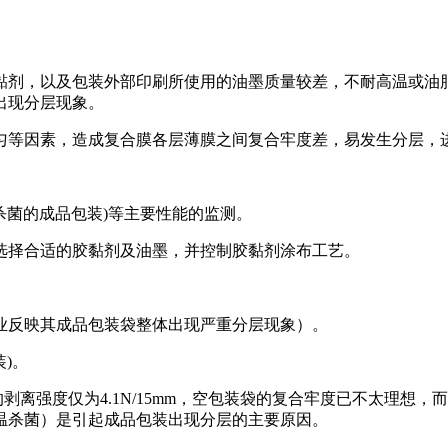
黏剂，以及包装外部印刷所使用的油墨质量较差，不耐高温或油
出现分层现象。
匀等因素，造成复合膜各层薄膜之间复合牢度差，易发生分层，
杀菌的成品包装)等主要性能的监测。
选择合适的胶黏剂及油墨，并控制胶黏剂涂布工艺。
业反映其成品包装袋整体出现严重分层现象）。
)。
装的剥离强度仅为4.1N/15mm，空包装袋的复合牢度已不太理
温杀菌）是引起成品包装出现分层的主要原因。