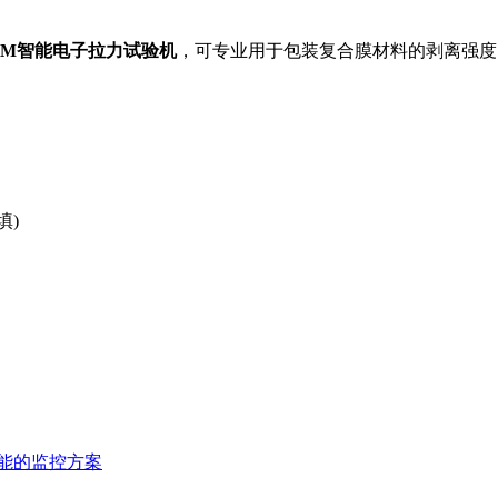
10M智能电子拉力试验机
，可专业用于包装复合膜材料的剥离强度
填)
能的监控方案