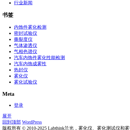
行业新闻
书签
内饰件雾化检测
密封试验仪
撕裂度仪
气体渗透仪
气相色谱仪
汽车内饰件雾化性能检测
汽车内饰成雾性
热封仪
雾化仪
雾化试验仪
Meta
登录
展开
回到顶部
WordPress
版权所有 © 2010-2025 Labthink兰光，雾化仪、雾化测