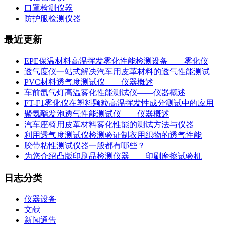
口罩检测仪器
防护服检测仪器
最近更新
EPE保温材料高温挥发雾化性能检测设备——雾化仪
透气度仪一站式解决汽车用皮革材料的透气性能测试
PVC材料透气度测试仪——仪器概述
车前氙气灯高温雾化性能测试仪——仪器概述
FT-F1雾化仪在塑料颗粒高温挥发性成分测试中的应用
聚氨酯发泡透气性能测试仪——仪器概述
汽车座椅用皮革材料雾化性能的测试方法与仪器
利用透气度测试仪检测验证制衣用织物的透气性能
胶带粘性测试仪器一般都有哪些？
为您介绍凸版印刷品检测仪器——印刷摩擦试验机
日志分类
仪器设备
文献
新闻通告