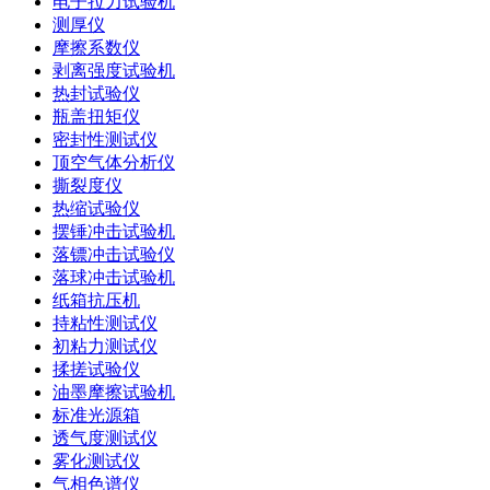
电子拉力试验机
测厚仪
摩擦系数仪
剥离强度试验机
热封试验仪
瓶盖扭矩仪
密封性测试仪
顶空气体分析仪
撕裂度仪
热缩试验仪
摆锤冲击试验机
落镖冲击试验仪
落球冲击试验机
纸箱抗压机
持粘性测试仪
初粘力测试仪
揉搓试验仪
油墨摩擦试验机
标准光源箱
透气度测试仪
雾化测试仪
气相色谱仪