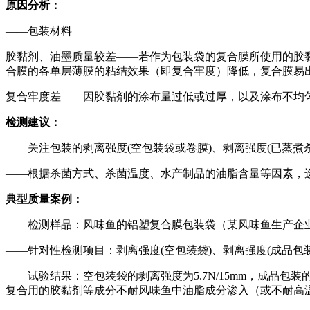
原因分析：
——包装材料
胶黏剂、油墨质量较差——若作为包装袋的复合膜所使用的胶
合膜的各单层薄膜的粘结效果（即复合牢度）降低，复合膜易
复合牢度差——因胶黏剂的涂布量过低或过厚，以及涂布不均
检测建议：
——关注包装的剥离强度(空包装袋或卷膜)、剥离强度(已蒸煮
——根据杀菌方式、杀菌温度、水产制品的油脂含量等因素，
典型质量案例：
——检测样品：风味鱼的铝塑复合膜包装袋（某风味鱼生产企
——针对性检测项目：剥离强度(空包装袋)、剥离强度(成品包装
——试验结果：空包装袋的剥离强度为5.7N/15mm，成品包
复合用的胶黏剂等成分不耐风味鱼中油脂成分渗入（或不耐高