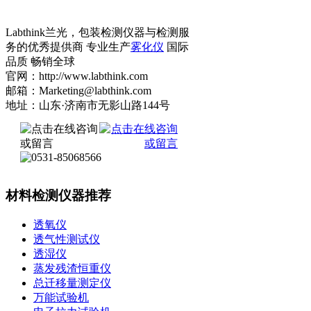
Labthink兰光，包装检测仪器与检测服
务的优秀提供商 专业生产
雾化仪
国际
品质 畅销全球
官网：http://www.labthink.com
邮箱：Marketing@labthink.com
地址：山东·济南市无影山路144号
材料检测仪器推荐
透氧仪
透气性测试仪
透湿仪
蒸发残渣恒重仪
总迁移量测定仪
万能试验机