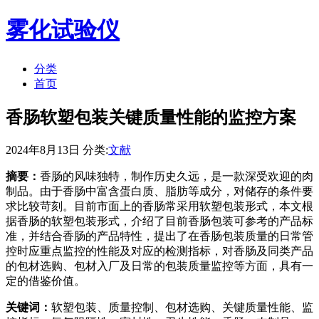
雾化试验仪
分类
首页
香肠软塑包装关键质量性能的监控方案
2024年8月13日 分类:
文献
摘要：
香肠的风味独特，制作历史久远，是一款深受欢迎的肉
制品。由于香肠中富含蛋白质、脂肪等成分，对储存的条件要
求比较苛刻。目前市面上的香肠常采用软塑包装形式，本文根
据香肠的软塑包装形式，介绍了目前香肠包装可参考的产品标
准，并结合香肠的产品特性，提出了在香肠包装质量的日常管
控时应重点监控的性能及对应的检测指标，对香肠及同类产品
的包材选购、包材入厂及日常的包装质量监控等方面，具有一
定的借鉴价值。
关键词：
软塑包装、质量控制、包材选购、关键质量性能、监