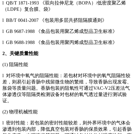
l QB/T 1871-1993 《双向拉伸尼龙（BOPA）/低密度聚乙烯
（LDPE）复合膜、袋》
l BB/T 0041-2007 《包装用多层共挤阻隔膜通则》
l GB 9687-1988 《食品包装用聚乙烯成型品卫生标准》
l GB 9688-1988 《食品包装用聚丙烯成型品卫生标准》
2
、关键质量性能
(1) 阻隔性能
l 对环境中氧气的阻隔性能：若包材对环境中的氧气阻隔性较
差，则易引起香肠中残留微生物的繁殖，导致香肠出现发霉、
胀袋等质量问题。香肠包装的阻氧性可通过VAC-V2压差法气
体渗透仪等阻隔类检测设备对包材的氧气透过量进行测试验
证。
(2) 物理机械性能
l 密封性能：若包装的密封性能较差，则外界环境中的气体会
渗透到包装内部，降低真空包装对香肠的保质效果，引起香肠