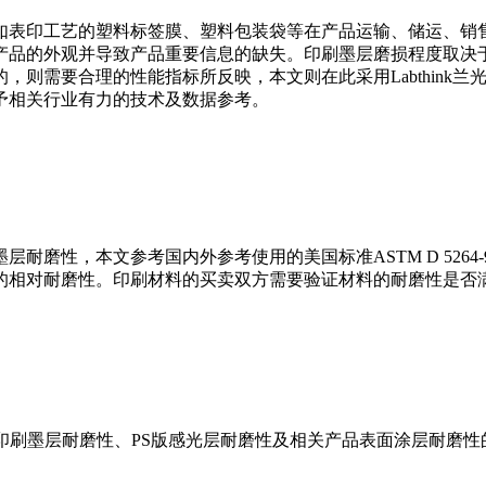
如表印工艺的塑料标签膜、塑料包装袋等在产品运输、储运、销
产品的外观并导致产品重要信息的缺失。印刷墨层磨损程度取决
则需要合理的性能指标所反映，本文则在此采用Labthink兰光
予相关行业有力的技术及数据参考。
性，本文参考国内外参考使用的美国标准ASTM D 5264-9
的相对耐磨性。印刷材料的买卖双方需要验证材料的耐磨性是否
于印刷品印刷墨层耐磨性、PS版感光层耐磨性及相关产品表面涂层