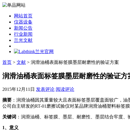
网站首页
仪器设备
新闻公告
行业新闻
兰光文献
首页
>
文献
> 润滑油桶表面标签膜墨层耐磨性的验证方案
润滑油桶表面标签膜墨层耐磨性的验证方
2015年12月11日
发表评论
阅读评论
摘要
：润滑油桶因其重量较大且表面标签墨层覆盖面较广，油
公司自主研发的RT-01磨擦试验仪对某品牌润滑油桶塑料标
关键词
：润滑油桶、标签膜、墨层、耐磨性、墨层结合牢度、
1
、意义