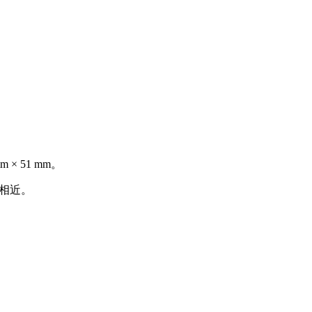
 × 51 mm。
或相近。