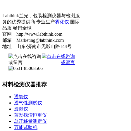
Labthink兰光，包装检测仪器与检测服
务的优秀提供商 专业生产
雾化仪
国际
品质 畅销全球
官网：http://www.labthink.com
邮箱：Marketing@labthink.com
地址：山东·济南市无影山路144号
材料检测仪器推荐
透氧仪
透气性测试仪
透湿仪
蒸发残渣恒重仪
总迁移量测定仪
万能试验机