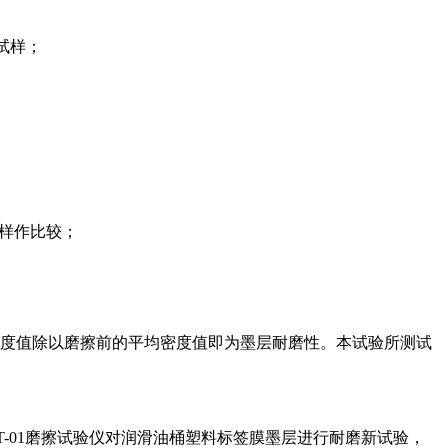
试样；
试样作比较；
密度值除以磨擦前的平均密度值即为墨层耐磨性。本试验所测试
T-01磨擦试验仪对润滑油桶塑料标签膜墨层进行耐磨新试验，