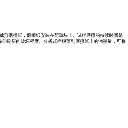
用荷重块）裁剪磨擦纸，磨擦纸安装在荷重块上。试样磨擦的持续时间是
品印刷层的破坏程度。分析试样脱落到磨擦纸上的油墨量，可将