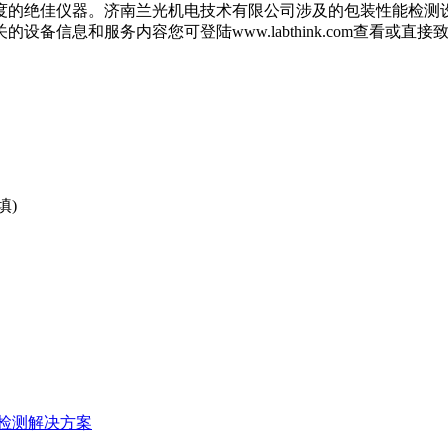
度的绝佳仪器。济南兰光机电技术有限公司涉及的包装性能检测
服务内容您可登陆www.labthink.com查看或直接致电053
填)
检测解决方案