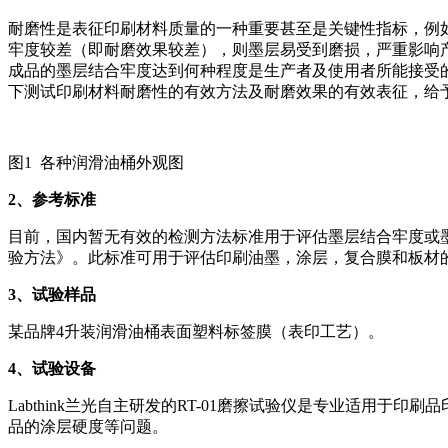
耐磨性是表征印刷材料质量的一种重要甚至是关键性指标，例
牢度较差（即耐磨效果较差），则墨层易受到磨损，严重影响
成品的墨层结合牢度达到何种程度是生产者及使用者所能接受的，
下测试印刷材料耐磨性的有效方法及耐磨效果的有效表征，给
图1 各种润滑油桶外观图
2
、参考标准
目前，国内暂无有效的检测方法标准用于评估墨层结合牢度或墨层耐磨
验方法》。此标准可用于评估印刷油墨，涂层，复合膜和板材
3
、试验样品
某品牌4升装润滑油桶表面塑料标签膜（表印工艺）。
4
、试验设备
Labthink兰光自主研发的RT-01磨擦试验仪是专业适用
品的涂层硬度等问题。