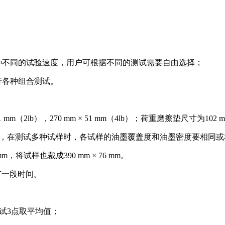
种不同的试验速度，用户可根据不同的测试需要自由选择；
行各种组合测试。
（2lb），270 mm × 51 mm（4lb）；荷重磨擦垫尺寸为102 mm
另外，在测试多种试样时，各试样的油墨覆盖度和油墨密度要相同
m，将试样也裁成390 mm × 76 mm。
调节一段时间。
测试3点取平均值；