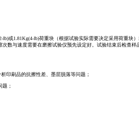
-lb)或1.81Kg(4-lb)荷重块（根据试验实际需要决定采
擦次数与速度需要在磨擦试验仪预先设定好。试验结束后检查样
分析印刷品的抗擦性差、墨层脱落等问题；
问题；
。