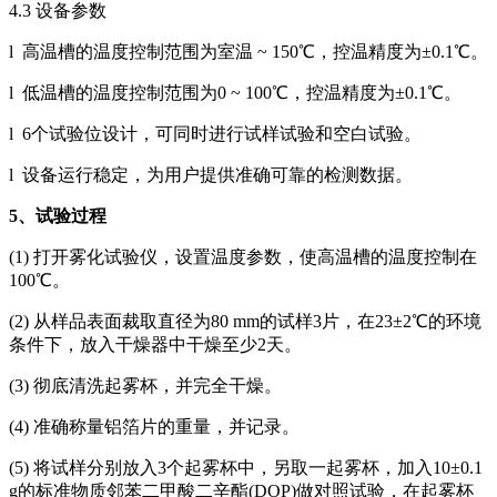
4.3 设备参数
l 高温槽的温度控制范围为室温 ~ 150℃，控温精度为±0.1℃。
l 低温槽的温度控制范围为0 ~ 100℃，控温精度为±0.1℃。
l 6个试验位设计，可同时进行试样试验和空白试验。
l 设备运行稳定，为用户提供准确可靠的检测数据。
5
、试验过程
(1) 打开雾化试验仪，设置温度参数，使高温槽的温度控制在
100℃。
(2) 从样品表面裁取直径为80 mm的试样3片，在23±2℃的环境
条件下，放入干燥器中干燥至少2天。
(3) 彻底清洗起雾杯，并完全干燥。
(4) 准确称量铝箔片的重量，并记录。
(5) 将试样分别放入3个起雾杯中，另取一起雾杯，加入10±0.1
g的标准物质邻苯二甲酸二辛酯(DOP)做对照试验，在起雾杯