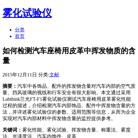
雾化试验仪
分类
首页
如何检测汽车座椅用皮革中挥发物质的含
量
2015年12月11日 分类:
文献
摘要：
汽车中各饰品、配件的挥发物含量对汽车内部的空气质
量、挡风玻璃的视线和行车安全有很大影响。本文通过采用
Labthink兰光FT-F1雾化试验仪测试汽车座椅用皮革雾化性能
过程的描述，介绍检测汽车内部饰品、配件中挥发物含量的方
法，并详述雾化试验仪的参数、适用范围等信息，从而为企业
实现对汽车内部材料中挥发物含量的监控提供参考。
关键词：
雾化性能、雾化试验、挥发物含量、称重法、雾度
法、光泽度法、汽车内饰件、皮革