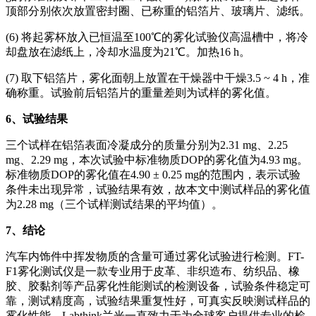
顶部分别依次放置密封圈、已称重的铝箔片、玻璃片、滤纸。
(6) 将起雾杯放入已恒温至100℃的雾化试验仪高温槽中，将冷
却盘放在滤纸上，冷却水温度为21℃。加热16 h。
(7) 取下铝箔片，雾化面朝上放置在干燥器中干燥3.5 ~ 4 h，准
确称重。试验前后铝箔片的重量差则为试样的雾化值。
6
、试验结果
三个试样在铝箔表面冷凝成分的质量分别为2.31 mg、2.25
mg、2.29 mg，本次试验中标准物质DOP的雾化值为4.93 mg。
标准物质DOP的雾化值在4.90 ± 0.25 mg的范围内，表示试验
条件未出现异常，试验结果有效，故本文中测试样品的雾化值
为2.28 mg（三个试样测试结果的平均值）。
7
、结论
汽车内饰件中挥发物质的含量可通过雾化试验进行检测。FT-
F1雾化测试仪是一款专业用于皮革、非织造布、纺织品、橡
胶、胶黏剂等产品雾化性能测试的检测设备，试验条件稳定可
靠，测试精度高，试验结果重复性好，可真实反映测试样品的
雾化性能。Labthink兰光一直致力于为全球客户提供专业的检