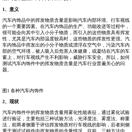
1
、意义
汽车内饰品中的挥发物质含量是影响汽车内部环境、行车视线
的一个重要因素。在汽车内饰品的生产、功能改进等过程中，
很可能会向其中引入小分子物质，而引入的这些物质具有挥发
性，尤其是汽车内部温度较高时，这些物质的挥发性更强。汽
车内饰品中挥发出的小分子物质或漂浮在空气中，污染汽车内
部的空气环境，被人吸入后危害人体健康，或凝结在汽车的车
窗上，对行车视线产生不利影响，威胁行车安全。所以，如何
测试汽车内饰件中的挥发物质含量是汽车行业普遍关心的问
题。
图1 各种汽车内饰件
2
、现状
汽车内饰件中的挥发物质含量用雾化性能表征，通过雾化试验
进行验证，主要包括三种试验方法，光泽度法、雾度法、称重
法，前两者侧重于评估挥发物质对行车视线的影响，后者则侧
重于测试试样件中挥发物质的含量情况。目前，三种方法中，