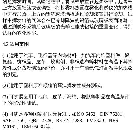
缩短挥发时间。试验过程中，将试样放置在起雾杯中，起雾杯
上方放置铝箔或玻璃板，将起雾杯放置在雾化测试仪的加热槽
中进行加热，上方的铝箔或玻璃板通过冷却装置进行冷却。试
样中挥发出的气体会在已冷却降温的铝箔或玻璃板表面冷凝，
通过测试冷凝前后玻璃板的光学性能或铝箔的重量变化，得到
试样的雾化性能。
4.2 适用范围
(1) 适用于汽车、飞行器等内饰材料，如汽车内饰塑料件、聚
氨酯、纺织品、皮革、胶黏剂、非织造布等材料在高温下其挥
发性成分蒸发情况的评价，亦可用于车前氙气灯高温雾化现象
的测定。
(2) 适用于塑料原料颗粒的高温挥发性成分测试。
(3) 可扩展应用于地毯、皮革、海绵、橡胶等制品在高温条件
下的挥发性测试。
(4) 可满足多项国家和国际标准，如ISO 6452、DIN 75201、
SAE J1756、QB/T 2728、BS EN14288、PV 3920、NES
M0161、TSM 0503G等。