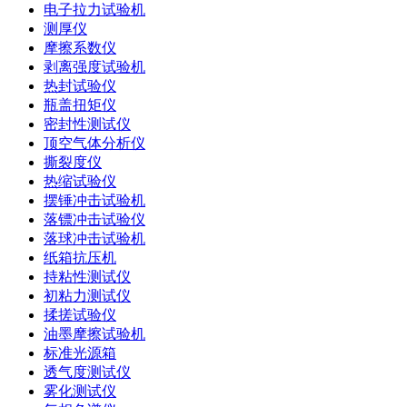
电子拉力试验机
测厚仪
摩擦系数仪
剥离强度试验机
热封试验仪
瓶盖扭矩仪
密封性测试仪
顶空气体分析仪
撕裂度仪
热缩试验仪
摆锤冲击试验机
落镖冲击试验仪
落球冲击试验机
纸箱抗压机
持粘性测试仪
初粘力测试仪
揉搓试验仪
油墨摩擦试验机
标准光源箱
透气度测试仪
雾化测试仪