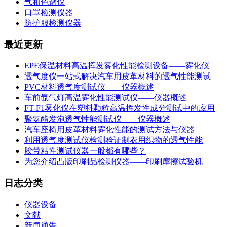
气相色谱仪
口罩检测仪器
防护服检测仪器
最近更新
EPE保温材料高温挥发雾化性能检测设备——雾化仪
透气度仪一站式解决汽车用皮革材料的透气性能测试
PVC材料透气度测试仪——仪器概述
车前氙气灯高温雾化性能测试仪——仪器概述
FT-F1雾化仪在塑料颗粒高温挥发性成分测试中的应用
聚氨酯发泡透气性能测试仪——仪器概述
汽车座椅用皮革材料雾化性能的测试方法与仪器
利用透气度测试仪检测验证制衣用织物的透气性能
胶带粘性测试仪器一般都有哪些？
为您介绍凸版印刷品检测仪器——印刷摩擦试验机
日志分类
仪器设备
文献
新闻通告