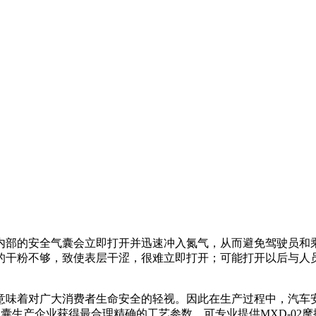
内部的安全气囊会立即打开并迅速冲入氮气，从而避免驾驶员和
的干粉不够，致使表层干涩，很难立即打开；可能打开以后与人
意味着对广大消费者生命安全的轻视。因此在生产过程中，汽车
全气囊生产企业获得最合理精确的工艺参数，可专业提供MXD-02摩