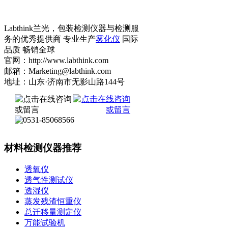
Labthink兰光，包装检测仪器与检测服
务的优秀提供商 专业生产
雾化仪
国际
品质 畅销全球
官网：http://www.labthink.com
邮箱：Marketing@labthink.com
地址：山东·济南市无影山路144号
材料检测仪器推荐
透氧仪
透气性测试仪
透湿仪
蒸发残渣恒重仪
总迁移量测定仪
万能试验机