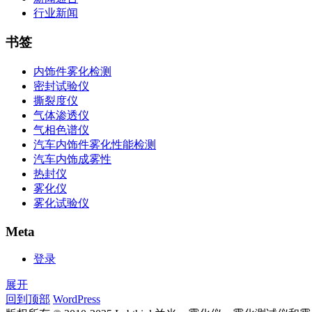
行业新闻
书签
内饰件雾化检测
密封试验仪
撕裂度仪
气体渗透仪
气相色谱仪
汽车内饰件雾化性能检测
汽车内饰成雾性
热封仪
雾化仪
雾化试验仪
Meta
登录
展开
回到顶部
WordPress