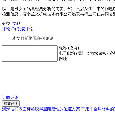
以上是对安全气囊检测分析的简要介绍，只涉及生产中的问题
检测信息，济南兰光机电技术有限公司愿意与行业同仁共同交流与探讨。详询：0
分类:
文献
评论 (0)
发表评论
本文目前尚无任何评论.
昵称 (必填)
电子邮箱 (我们会为您保密) (必
网址
订阅评论
润滑油桶表面标签膜墨层耐磨性的验证方案
车用非金属材料的