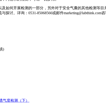
以及如何开展检测的一部分，另外对于安全气囊的其他检测等目
531-85068566或邮件marketing@labthink.com
填)
透气度检测（下）