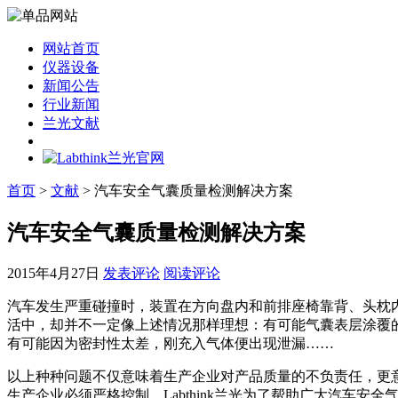
网站首页
仪器设备
新闻公告
行业新闻
兰光文献
首页
>
文献
> 汽车安全气囊质量检测解决方案
汽车安全气囊质量检测解决方案
2015年4月27日
发表评论
阅读评论
汽车发生严重碰撞时，装置在方向盘内和前排座椅靠背、头枕
活中，却并不一定像上述情况那样理想：有可能气囊表层涂覆
有可能因为密封性太差，刚充入气体便出现泄漏……
以上种种问题不仅意味着生产企业对产品质量的不负责任，更
生产企业必须严格控制。Labthink兰光为了帮助广大汽车安