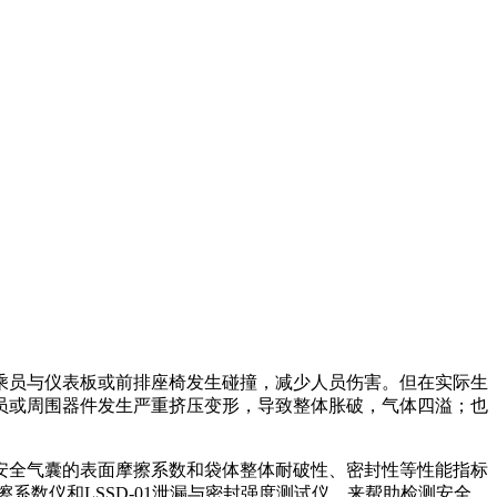
乘员与仪表板或前排座椅发生碰撞，减少人员伤害。但在实际生
员或周围器件发生严重挤压变形，导致整体胀破，气体四溢；也
安全气囊的表面摩擦系数和袋体整体耐破性、密封性等性能指标
擦系数仪和LSSD-01泄漏与密封强度测试仪，来帮助检测安全