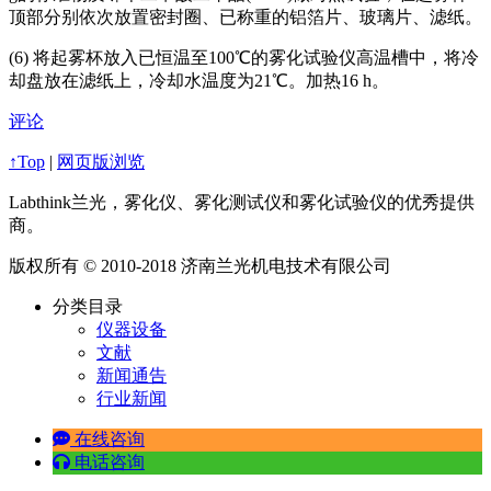
顶部分别依次放置密封圈、已称重的铝箔片、玻璃片、滤纸。
(6) 将起雾杯放入已恒温至100℃的雾化试验仪高温槽中，将冷
却盘放在滤纸上，冷却水温度为21℃。加热16 h。
评论
↑Top
|
网页版浏览
Labthink兰光，雾化仪、雾化测试仪和雾化试验仪的优秀提供
商。
版权所有 © 2010-2018 济南兰光机电技术有限公司
分类目录
仪器设备
文献
新闻通告
行业新闻
在线咨询
电话咨询