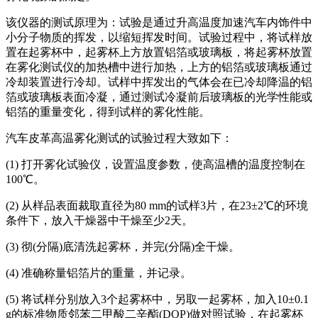
该仪器的测试原理为：试验是通过升高温度加速汽车内饰件中
小分子物质的挥发，以缩短挥发时间。试验过程中，将试样放
置在起雾杯中，起雾杯上方放置铝箔或玻璃板，将起雾杯放置
在雾化测试仪的加热槽中进行加热，上方的铝箔或玻璃板通过
冷却装置进行冷却。试样中挥发出的气体会在已冷却降温的铝
箔或玻璃板表面冷凝，通过测试冷凝前后玻璃板的光学性能或
铝箔的重量变化，得到试样的雾化性能。
汽车皮革高温雾化测试的试验过程大致如下：
(1) 打开雾化试验仪，设置温度参数，使高温槽的温度控制在
100℃。
(2) 从样品表面裁取直径为80 mm的试样3片，在23±2℃的环境
条件下，放入干燥器中干燥至少2天。
(3) 彻(分隔)底清洗起雾杯，并完(分隔)全干燥。
(4) 准确称量铝箔片的重量，并记录。
(5) 将试样分别放入3个起雾杯中，另取一起雾杯，加入10±0.1
g的标准物质邻苯二甲酸二辛酯(DOP)做对照试验，在起雾杯