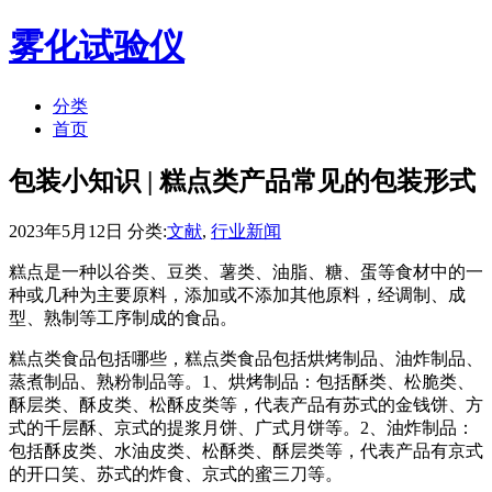
雾化试验仪
分类
首页
包装小知识 | 糕点类产品常见的包装形式
2023年5月12日 分类:
文献
,
行业新闻
糕点是一种以谷类、豆类、薯类、油脂、糖、蛋等食材中的一
种或几种为主要原料，添加或不添加其他原料，经调制、成
型、熟制等工序制成的食品。
糕点类食品包括哪些，糕点类食品包括烘烤制品、油炸制品、
蒸煮制品、熟粉制品等。1、烘烤制品：包括酥类、松脆类、
酥层类、酥皮类、松酥皮类等，代表产品有苏式的金钱饼、方
式的千层酥、京式的提浆月饼、广式月饼等。2、油炸制品：
包括酥皮类、水油皮类、松酥类、酥层类等，代表产品有京式
的开口笑、苏式的炸食、京式的蜜三刀等。