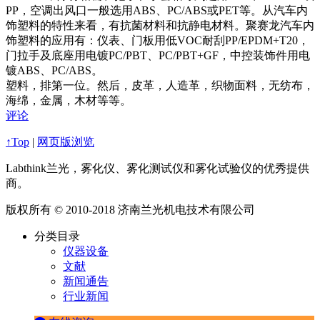
PP，空调出风口一般选用ABS、PC/ABS或PET等。从汽车内
饰塑料的特性来看，有抗菌材料和抗静电材料。聚赛龙汽车内
饰塑料的应用有：仪表、门板用低VOC耐刮PP/EPDM+T20，
门拉手及底座用电镀PC/PBT、PC/PBT+GF，中控装饰件用电
镀ABS、PC/ABS。
塑料，排第一位。然后，皮革，人造革，织物面料，无纺布，
海绵，金属，木材等等。
评论
↑Top
|
网页版浏览
Labthink兰光，雾化仪、雾化测试仪和雾化试验仪的优秀提供
商。
版权所有 © 2010-2018 济南兰光机电技术有限公司
分类目录
仪器设备
文献
新闻通告
行业新闻