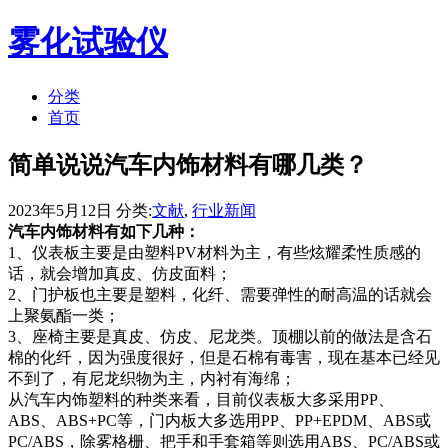
雾化试验仪
分类
首页
简单说说汽车内饰材料有哪几类？
2023年5月12日 分类:
文献
,
行业新闻
汽车内饰材料有如下几种：
1、仪表板主要是由塑料PV材料为主，有些炫耀柔性质感的
话，就会增加真皮、仿皮面料；
2、门护板也主要是塑料，化纤、需要弹性的耐高温的话就会
上聚氨酯一类；
3、座椅主要是真皮、仿皮、尼龙类。顶棚以前的做法是含石
棉的化纤，因为强度很好，但是石棉有毒害，现在基本已经见
不到了，有尼龙织物为主，内衬有海绵；
从汽车内饰塑料的种类来看，目前仪表板大多采用PP、
ABS、ABS+PC等，门内板大多选用PP、PP+EPDM、ABS或
PC/ABS，除雾格栅、把手和手套箱等则选用ABS、PC/ABS或