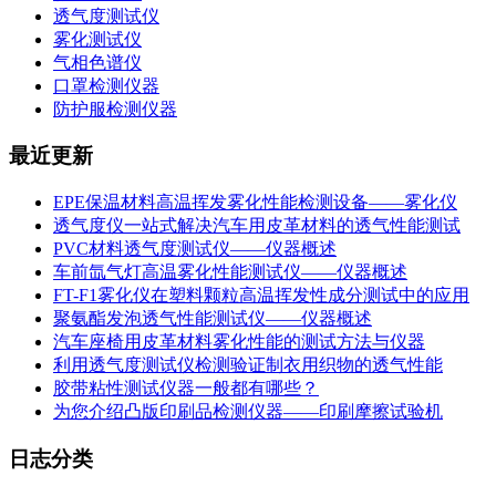
透气度测试仪
雾化测试仪
气相色谱仪
口罩检测仪器
防护服检测仪器
最近更新
EPE保温材料高温挥发雾化性能检测设备——雾化仪
透气度仪一站式解决汽车用皮革材料的透气性能测试
PVC材料透气度测试仪——仪器概述
车前氙气灯高温雾化性能测试仪——仪器概述
FT-F1雾化仪在塑料颗粒高温挥发性成分测试中的应用
聚氨酯发泡透气性能测试仪——仪器概述
汽车座椅用皮革材料雾化性能的测试方法与仪器
利用透气度测试仪检测验证制衣用织物的透气性能
胶带粘性测试仪器一般都有哪些？
为您介绍凸版印刷品检测仪器——印刷摩擦试验机
日志分类