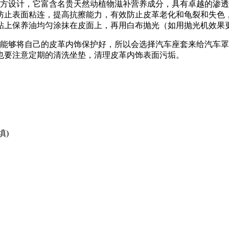
配方设计，它富含名贵天然动植物滋补营养成分，具有卓越的渗
防止表面粘连，提高抗擦能力，有效防止皮革老化和龟裂和失色
粘上保养油均匀涂抹在皮面上，再用白布抛光（如用抛光机效果
己能够将自己的皮革内饰保护好，所以会选择汽车座套来给汽车
也要注意定期的清洗坐垫，清理皮革内饰表面污垢。
填)