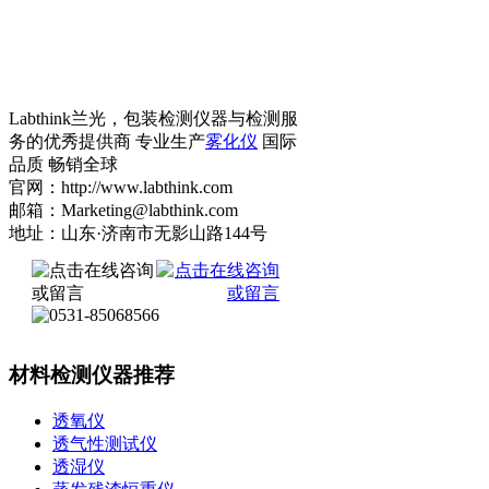
Labthink兰光，包装检测仪器与检测服
务的优秀提供商 专业生产
雾化仪
国际
品质 畅销全球
官网：http://www.labthink.com
邮箱：Marketing@labthink.com
地址：山东·济南市无影山路144号
材料检测仪器推荐
透氧仪
透气性测试仪
透湿仪