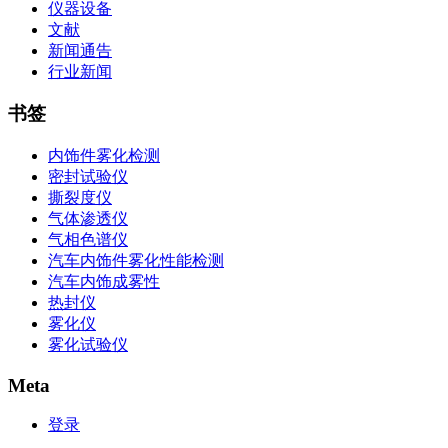
仪器设备
文献
新闻通告
行业新闻
书签
内饰件雾化检测
密封试验仪
撕裂度仪
气体渗透仪
气相色谱仪
汽车内饰件雾化性能检测
汽车内饰成雾性
热封仪
雾化仪
雾化试验仪
Meta
登录