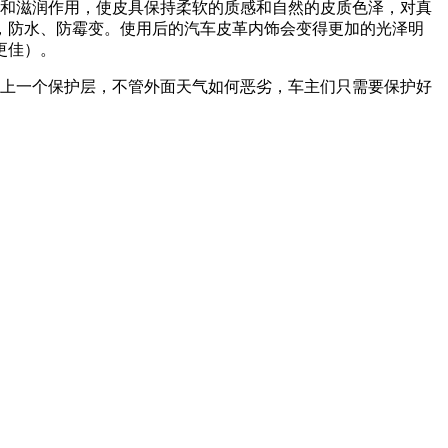
透和滋润作用，使皮具保持柔软的质感和自然的皮质色泽，对真
，防水、防霉变。使用后的汽车皮革内饰会变得更加的光泽明
更佳）。
罩上一个保护层，不管外面天气如何恶劣，车主们只需要保护好