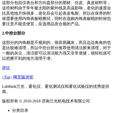
这部分包括仪表台和方向盘部分的塑材、仿皮、真皮材料等，
这些材料由于常年被太阳的紫外线及高温影响，老化的速度会
比其他地方快很多，老化后会引起表皮龟裂。所以在保养的时
候需要使用内饰表板蜡擦拭，同时在选购内饰表板蜡的时候也
要注意不能贪便宜，应选用品质合规的产品。
2.中控台部分
这部分的内饰都是不规则的，很容易藏灰，而且边边角角的也
是比较难清理，所以中控台部分推荐使用清洁胶来清理，对于
一般的灰尘，清洁胶可以清洁能力强又非常便捷，很轻松就可
以把擦不到的地方清理干净。
评论
↑Top
|
网页版浏览
Labthink兰光，雾化仪、雾化测试仪和雾化试验仪的优秀提供
商。
版权所有 © 2010-2018 济南兰光机电技术有限公司
分类目录