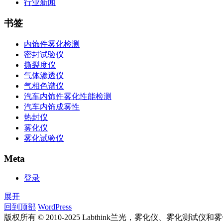
行业新闻
书签
内饰件雾化检测
密封试验仪
撕裂度仪
气体渗透仪
气相色谱仪
汽车内饰件雾化性能检测
汽车内饰成雾性
热封仪
雾化仪
雾化试验仪
Meta
登录
展开
回到顶部
WordPress
版权所有 © 2010-2025 Labthink兰光，雾化仪、雾化测