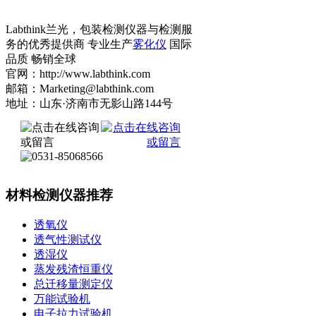
Labthink兰光，包装检测仪器与检测服
务的优秀提供商 专业生产
雾化仪
国际
品质 畅销全球
官网：http://www.labthink.com
邮箱：Marketing@labthink.com
地址：山东·济南市无影山路144号
材料检测仪器推荐
透氧仪
透气性测试仪
透湿仪
蒸发残渣恒重仪
总迁移量测定仪
万能试验机
电子拉力试验机