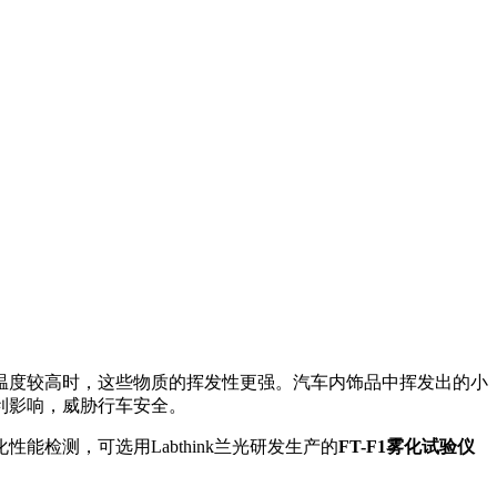
温度较高时，这些物质的挥发性更强。汽车内饰品中挥发出的小
利影响，威胁行车安全。
检测，可选用Labthink兰光研发生产的
FT-F1雾化试验仪