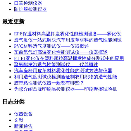
口罩检测仪器
防护服检测仪器
最近更新
EPE保温材料高温挥发雾化性能检测设备——雾化仪
透气度仪一站式解决汽车用皮革材料的透气性能测试
PVC材料透气度测试仪——仪器概述
车前氙气灯高温雾化性能测试仪——仪器概述
FT-F1雾化仪在塑料颗粒高温挥发性成分测试中的应用
聚氨酯发泡透气性能测试仪——仪器概述
汽车座椅用皮革材料雾化性能的测试方法与仪器
利用透气度测试仪检测验证制衣用织物的透气性能
胶带粘性测试仪器一般都有哪些？
为您介绍凸版印刷品检测仪器——印刷摩擦试验机
日志分类
仪器设备
文献
新闻通告