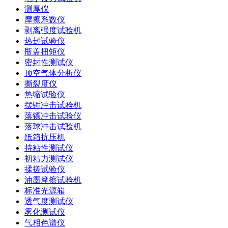
测厚仪
摩擦系数仪
剥离强度试验机
热封试验仪
瓶盖扭矩仪
密封性测试仪
顶空气体分析仪
撕裂度仪
热缩试验仪
摆锤冲击试验机
落镖冲击试验仪
落球冲击试验机
纸箱抗压机
持粘性测试仪
初粘力测试仪
揉搓试验仪
油墨摩擦试验机
标准光源箱
透气度测试仪
雾化测试仪
气相色谱仪