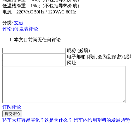
低温槽净重：15kg（不包括导热介质）
电源：220VAC 50Hz / 120VAC 60Hz
分类:
文献
评论 (0)
发表评论
本文目前尚无任何评论.
昵称 (必填)
电子邮箱 (我们会为您保密) (必
网址
订阅评论
轿车大灯容易雾化？这是为什么？
汽车内饰用塑料的发展趋势