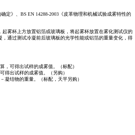
确定》、BS EN 14288-2003《皮革物理和机械试验成雾特性的
，起雾杯上方放置铝箔或玻璃板，将起雾杯放置在雾化测试仪的
凝，通过测试冷凝前后玻璃板的光学性能或铝箔的重量变化，得
算，可得出试样的成雾值。（标配）
可得出试样的成雾值。（另购）
－凝结物的重量。（标配，天平另购）