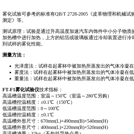
雾化试验可参考的标准有QB/T 2728-2005《皮革物理和机械试
测定》等。
测试原理：试验是通过升高温度加速汽车内饰件中小分子物质
加热槽中进行加热，上方的铝箔或玻璃板通过冷却装置进行冷
到试样的雾化性能。
测量方法：
光泽度法：试样在起雾杯中被加热所蒸发出的气体冷凝在
雾度法：试样在起雾杯中被加热所蒸发出的气体冷凝在低
重量法：试样在起雾杯中被加热所蒸发出的气体冷凝在低
FT-F1雾化试验仪
技术指标：
高温槽温度范围：室温～150℃（室温～280℃另购）
高温槽控温精度：±0.1℃（150℃）
低温槽温度范围：0～100℃
低温槽控温精度：±0.1℃
高温槽外形尺寸：670mm(L)×490mm(B)×540mm(H)
低温槽外形尺寸：400mm(L)×220mm(B)×520mm(H)
高温槽净重：32kg（不包括导热介质）