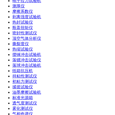
电子拉力试验机
测厚仪
摩擦系数仪
剥离强度试验机
热封试验仪
瓶盖扭矩仪
密封性测试仪
顶空气体分析仪
撕裂度仪
热缩试验仪
摆锤冲击试验机
落镖冲击试验仪
落球冲击试验机
纸箱抗压机
持粘性测试仪
初粘力测试仪
揉搓试验仪
油墨摩擦试验机
标准光源箱
透气度测试仪
雾化测试仪
气相色谱仪