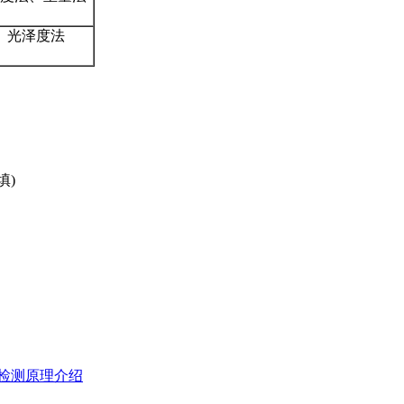
光泽度法
填)
检测原理介绍