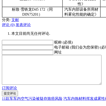
性》
标致·雪铁龙D45 172（同
汽车内部设备所用材
DIN75201）
料雾化性能的确定》
分类:
文献
评论 (0)
发表评论
本文目前尚无任何评论.
昵称 (必填)
电子邮箱 (我们会为您保密) (必
网址
订阅评论
11款车车内空气污染被疑存致癌风险
汽车内饰材料挥发成雾性