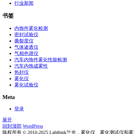
行业新闻
书签
内饰件雾化检测
密封试验仪
撕裂度仪
气体渗透仪
气相色谱仪
汽车内饰件雾化性能检测
汽车内饰成雾性
热封仪
雾化仪
雾化试验仪
Meta
登录
展开
回到顶部
WordPress
版权所有 © 2010-2025 Labthink兰光，雾化仪、雾化测