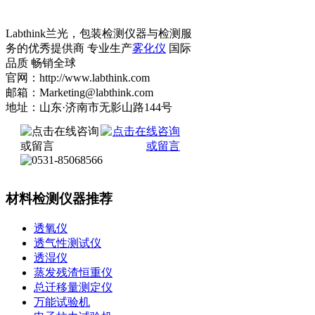
Labthink兰光，包装检测仪器与检测服
务的优秀提供商 专业生产
雾化仪
国际
品质 畅销全球
官网：http://www.labthink.com
邮箱：Marketing@labthink.com
地址：山东·济南市无影山路144号
材料检测仪器推荐
透氧仪
透气性测试仪
透湿仪
蒸发残渣恒重仪
总迁移量测定仪
万能试验机