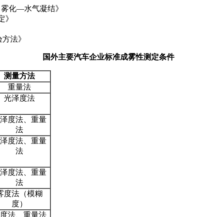
料 雾化—水气凝结》
定》
验方法》
国外主要汽车企业标准成雾性测定条件
测量方法
重量法
光泽度法
泽度法、重量
法
泽度法、重量
法
泽度法、重量
法
雾度法（模糊
度）
度法、重量法