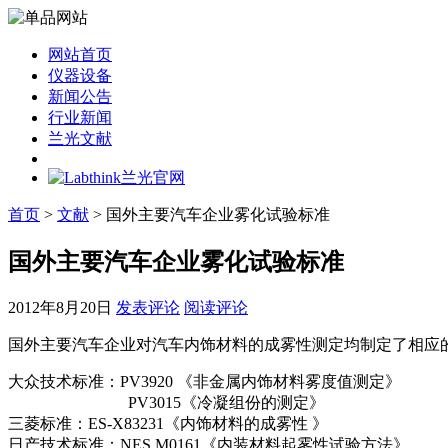
网站首页
仪器设备
新闻公告
行业新闻
兰光文献
首页
>
文献
> 国外主要汽车企业雾化试验标准
国外主要汽车企业雾化试验标准
2012年8月20日
发表评论
阅读评论
国外主要汽车企业对汽车内饰材料的成雾性测定均制定了相应的
大众技术标准：PV3920 《非金属内饰材料雾度值测定》
PV3015《冷凝组份的测定》
三菱标准：ES-X83231《内饰材料的成雾性 》
日产技术标准：NES M0161《内装材料起雾性试验方法》