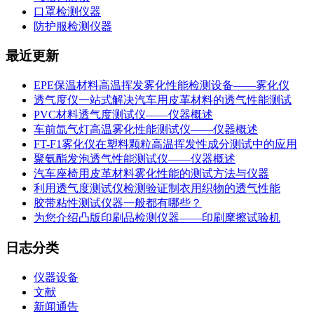
口罩检测仪器
防护服检测仪器
最近更新
EPE保温材料高温挥发雾化性能检测设备——雾化仪
透气度仪一站式解决汽车用皮革材料的透气性能测试
PVC材料透气度测试仪——仪器概述
车前氙气灯高温雾化性能测试仪——仪器概述
FT-F1雾化仪在塑料颗粒高温挥发性成分测试中的应用
聚氨酯发泡透气性能测试仪——仪器概述
汽车座椅用皮革材料雾化性能的测试方法与仪器
利用透气度测试仪检测验证制衣用织物的透气性能
胶带粘性测试仪器一般都有哪些？
为您介绍凸版印刷品检测仪器——印刷摩擦试验机
日志分类
仪器设备
文献
新闻通告