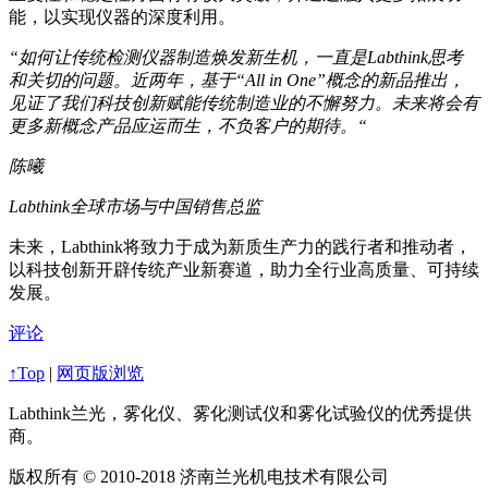
能，以实现仪器的深度利用。
“如何让传统检测仪器制造焕发新生机，一直是Labthink思考
和关切的问题。近两年，基于“All in One”概念的新品推出，
见证了我们科技创新赋能传统制造业的不懈努力。未来将会有
更多新概念产品应运而生，不负客户的期待。“
陈曦
Labthink全球市场与中国销售总监
未来，Labthink将致力于成为新质生产力的践行者和推动者，
以科技创新开辟传统产业新赛道，助力全行业高质量、可持续
发展。
评论
↑Top
|
网页版浏览
Labthink兰光，雾化仪、雾化测试仪和雾化试验仪的优秀提供
商。
版权所有 © 2010-2018 济南兰光机电技术有限公司