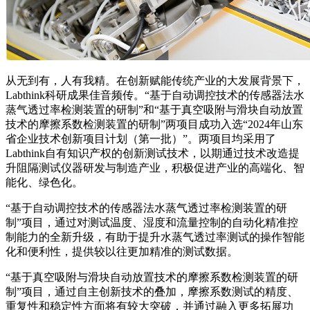
从无到有，人有我精。在创新赋能传统产业的大发展背景下，
Labthink科研成果佳音频传。“基于自动调控技术的传感器法水
蒸气透过率检测装置的研制”和“基于真空吸附与滑块自动放置
技术的摩擦系数检测装置的研制”两项目成功入选“2024年山东
省企业技术创新项目计划（第一批）”。两项目均采用了
Labthink自有知识产权的创新测试技术，以期通过技术改造提
升阻隔测试仪器研发与制造产业，积极促进产业的高端化、智
能化、绿色化。
“基于自动调控技术的传感器法水蒸气透过率检测装置的研
制”项目，通过对测试温度、湿度和流量控制的自动化精准控
制能力的全新升级，有助于提升水蒸气透过率测试的操作智能
化和便利性，提供较以往更加精准的测试数据。
“基于真空吸附与滑块自动放置技术的摩擦系数检测装置的研
制”项目，通过自主创新技术的叠加，摩擦系数测试的精度、
重复性和稳定性方面将有较大突破，并通过融入更多拓展功