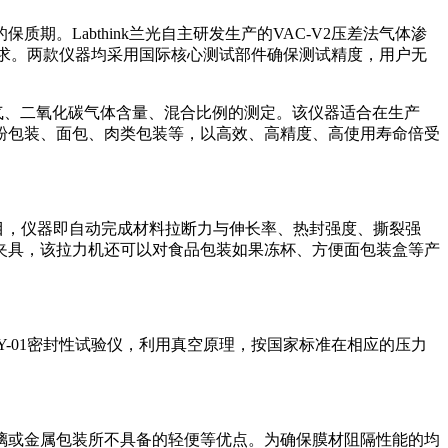
Labthink兰光自主研发生产的VAC-V2压差法气体渗
需求。两款仪器均采用国际核心测试部件确保测试精度，用户无
内氧气、二氧化碳气体含量、混合比例的测定。该仪器适合在生产
粉包装、面包、肉类包装等，以高效、高精度、高使用寿命倍受
项目，仪器即自动完成材料拉断力与伸长率、热封强度、撕裂强
夹具，该拉力机还可以对食品包装如果冻杯、方便面包装盒等产
FY-01密封性试验仪，利用真空原理，按国家标准在相应的压力
璃或金属包装所不具备的轻便等优点。为确保膜材阻隔性能的均