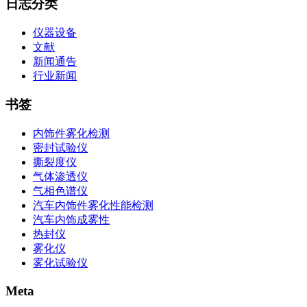
日志分类
仪器设备
文献
新闻通告
行业新闻
书签
内饰件雾化检测
密封试验仪
撕裂度仪
气体渗透仪
气相色谱仪
汽车内饰件雾化性能检测
汽车内饰成雾性
热封仪
雾化仪
雾化试验仪
Meta