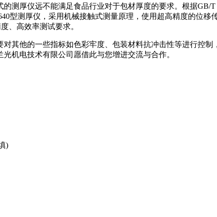
的测厚仪远不能满足食品行业对于包材厚度的要求。根据GB/T 
的C640型测厚仪，采用机械接触式测量原理，使用超高精度的位移
精度、高效率测试要求。
要对其他的一些指标如色彩牢度、包装材料抗冲击性等进行控制
兰光机电技术有限公司愿借此与您增进交流与合作。
填)