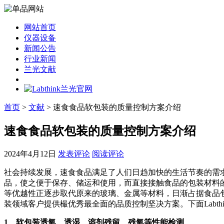
网站首页
仪器设备
新闻公告
行业新闻
兰光文献
首页
>
文献
> 速食食品软包装的质量控制方案介绍
速食食品软包装的质量控制方案介绍
2024年4月12日
发表评论
阅读评论
社会持续发展，速食食品满足了人们日趋加快的生活节奏的需
品，使之便于保存、储运和使用，而直接接触食品的包装材料
等优越性正逐步取代原来的玻璃、金属等材料，日渐占据食品包
装领域客户提供樶优秀最
全面
的品质控制坚决方案。下面Labt
1、软包装透氧、透湿、溶剂残留、残氧等性能检测