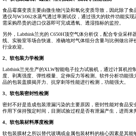
食品霉腐变质主要由微生物污染和氧化变质导致，因此除了食品本
透仪与W3/062水蒸气透过率测试仪，通过强大的软件功能
需采购昂贵的进口仪器即可完成透氧、透湿指标的监控。
另外，Labthink兰光的 C650H顶空气体分析仪，配
线、实验室等场合快速、准确地对气体组分含量与比例做出评
行业欢迎。
2、软包装力学检测
Labthink兰光生产的XLW智能电子拉力试验机，通过计
度、剥离强度、弹性模量、定伸应力等检测。软件分析功能强
品的包装盖膜揭开力、抗穿刺等性能进行检测，功能强大。
3、软包装密封性检测
密封不好是造成包装泄漏污染的主要原因，密封性能对食品安全有很
作用下保持预定时间，目测试验过程是否有泄漏产生，进而来
4、软包装材料厚度检测
软包装膜材之所以替代玻璃或金属包装材料的核心因素是其能