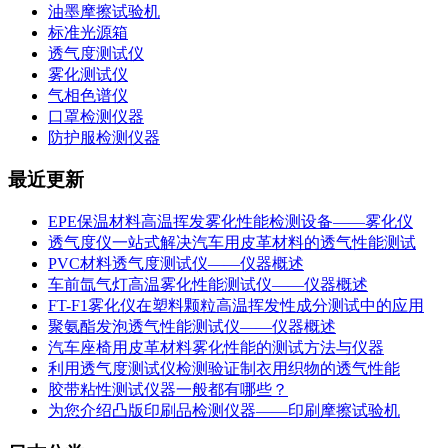
油墨摩擦试验机
标准光源箱
透气度测试仪
雾化测试仪
气相色谱仪
口罩检测仪器
防护服检测仪器
最近更新
EPE保温材料高温挥发雾化性能检测设备——雾化仪
透气度仪一站式解决汽车用皮革材料的透气性能测试
PVC材料透气度测试仪——仪器概述
车前氙气灯高温雾化性能测试仪——仪器概述
FT-F1雾化仪在塑料颗粒高温挥发性成分测试中的应用
聚氨酯发泡透气性能测试仪——仪器概述
汽车座椅用皮革材料雾化性能的测试方法与仪器
利用透气度测试仪检测验证制衣用织物的透气性能
胶带粘性测试仪器一般都有哪些？
为您介绍凸版印刷品检测仪器——印刷摩擦试验机