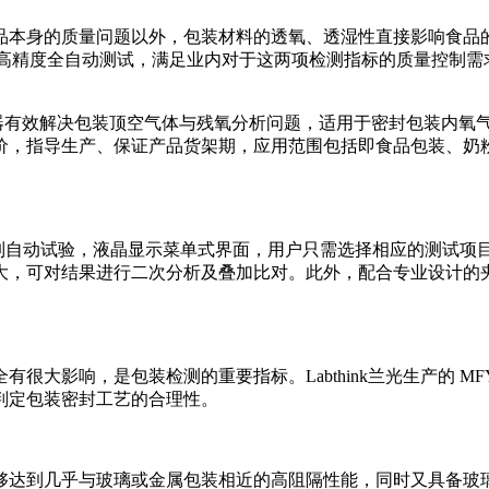
身的质量问题以外，包装材料的透氧、透湿性直接影响食品的保质期。
实现高精度全自动测试，满足业内对于这两项检测指标的质量控制
合专业采样器有效解决包装顶空气体与残氧分析问题，适用于密封包装
价，指导生产、保证产品货架期，应用范围包括即食品包装、奶
算机控制自动试验，液晶显示菜单式界面，用户只需选择相应的测试
大，可对结果进行二次分析及叠加比对。此外，配合专业设计的
大影响，是包装检测的重要指标。Labthink兰光生产的 M
判定包装密封工艺的合理性。
够达到几乎与玻璃或金属包装相近的高阻隔性能，同时又具备玻