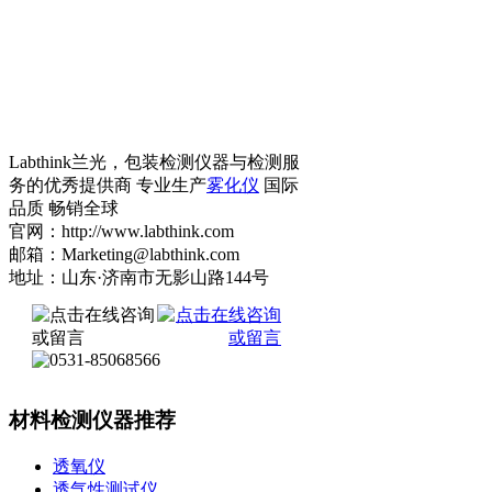
Labthink兰光，包装检测仪器与检测服
务的优秀提供商 专业生产
雾化仪
国际
品质 畅销全球
官网：http://www.labthink.com
邮箱：Marketing@labthink.com
地址：山东·济南市无影山路144号
材料检测仪器推荐
透氧仪
透气性测试仪