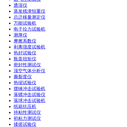
透湿仪
蒸发残渣恒重仪
总迁移量测定仪
万能试验机
电子拉力试验机
测厚仪
摩擦系数仪
剥离强度试验机
热封试验仪
瓶盖扭矩仪
密封性测试仪
顶空气体分析仪
撕裂度仪
热缩试验仪
摆锤冲击试验机
落镖冲击试验仪
落球冲击试验机
纸箱抗压机
持粘性测试仪
初粘力测试仪
揉搓试验仪