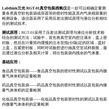
Labthink兰光 RGT-01真空包装残氧仪
是一款可以精确定量测
量各类真空软包装袋或容器等的密封性能及其内气体残留量的
检测设备。该仪器采用了采用压差法测试原理与液位分析相结
合的测试技术。
测试原理：
RGT-01采用了压差法测试原理与液位分析技术相
结合的测试方法；试验中，首先将真空室内腔注满水，盖上密
封板，然后在计量筒内缓慢的注水至指(分隔)定的区域，盖好
上盖，压紧密封板，同时对试验腔进行抽真空至试样膨胀，最
后通过液位分析及相关计算，得出包装袋内残余的气体量。
基础应用：
食品真空包装袋——食品真空包装的密封性测试以及包装内微
量气体体积的定量检测
药品真空包装袋——药品真空包装的密封性测试以及包装内微
量气体体积的定量检测
化妆品真空包装袋——化妆品真空包装密封性的测试以及包装
内微量气体体积的定量检测