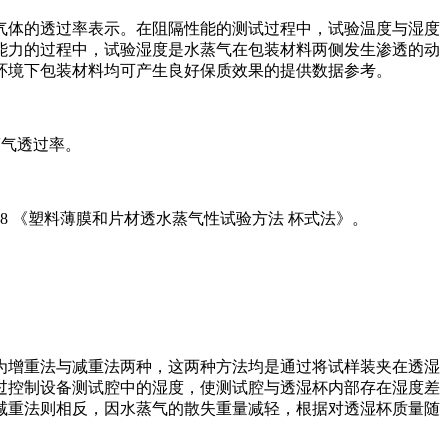
气体的透过率表示。在阻隔性能的测试过程中，试验温度与湿度
能力的过程中，试验湿度是水蒸气在包装材料两侧发生渗透的动
环境下包装材料均可产生良好保质效果的提供数据参考。
蒸气透过率。
88 《塑料薄膜和片材透水蒸气性试验方法 杯式法》。
为增重法与减重法两种，这两种方法均是通过将试样装夹在透湿
过控制设备测试腔中的湿度，使测试腔与透湿杯内部存在湿度差
减重法则相反，因水蒸气的散失重量减轻，根据对透湿杯质量随