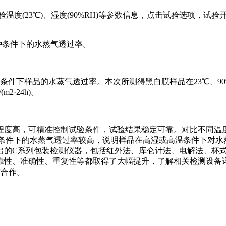
试验温度(23℃)、湿度(90%RH)等参数信息，点击试验选项
H两种条件下的水蒸气透过率。
下样品的水蒸气透过率。本次所测得黑白膜样品在23℃、90%RH
/(m2·24h)。
程度高，可精准控制试验条件，试验结果稳定可靠。对比不同温
8℃条件下的水蒸气透过率较高，说明样品在高湿或高温条件下对
出的C系列包装检测仪器，包括红外法、库仑计法、电解法、杯
靠性、准确性、重复性等都取得了大幅提升，了解相关检测设备
与合作。