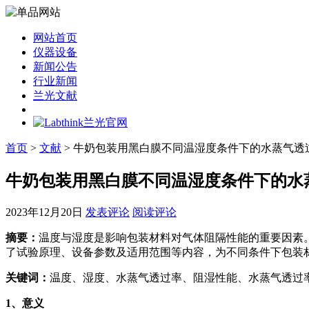
网站首页
仪器设备
新闻公告
行业新闻
兰光文献
首页
>
文献
> 牛奶包装用黑白膜不同温湿度条件下的水蒸气透
牛奶包装用黑白膜不同温湿度条件下的水
2023年12月20日
发表评论
阅读评论
摘要：
温度与湿度是影响包装材料对气体阻隔性能的重要因素
了试验原理、设备参数及适用范围等内容，为不同条件下包装
关键词：
温度、湿度、水蒸气透过率、阻湿性能、水蒸气透过
1
、意义