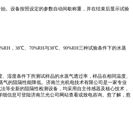
，试验开始。设备按照设定的参数自动间歇称重，并在结束后显示试验
，38℃、70%RH与38℃、90%RH三种试验条件下的水蒸
度、湿度条件下所测试样品的水蒸气透过率，样品在相同温度、
水蒸气的阻隔性能降低。济南兰光机电技术有限公司是一家专业
式法等全新的阻隔性检测设备，均采用自主传感器及核心技术，
详细信息可登陆济南兰光公司网站查看或致电咨询。愈了解，愈