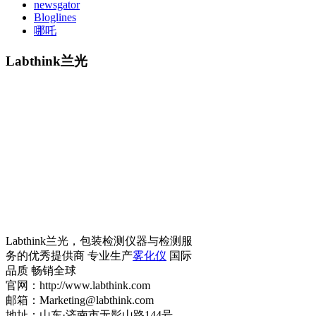
newsgator
Bloglines
哪吒
Labthink兰光
Labthink兰光，包装检测仪器与检测服
务的优秀提供商 专业生产
雾化仪
国际
品质 畅销全球
官网：http://www.labthink.com
邮箱：Marketing@labthink.com
地址：山东·济南市无影山路144号