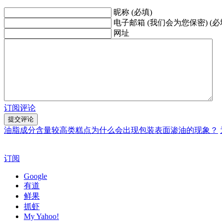
昵称 (必填)
电子邮箱 (我们会为您保密) (必
网址
订阅评论
油脂成分含量较高类糕点为什么会出现包装表面渗油的现象？
订阅
Google
有道
鲜果
抓虾
My Yahoo!