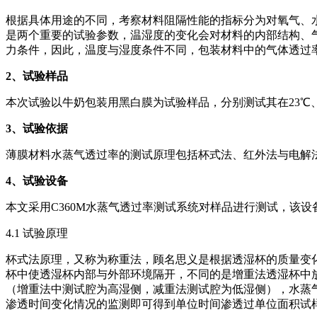
根据具体用途的不同，考察材料阻隔性能的指标分为对氧气、
是两个重要的试验参数，温湿度的变化会对材料的内部结构、
力条件，因此，温度与湿度条件不同，包装材料中的气体透过
2
、试验样品
本次试验以牛奶包装用黑白膜为试验样品，分别测试其在23℃、90
3
、试验依据
薄膜材料水蒸气透过率的测试原理包括杯式法、红外法与电解法等，
4
、试验设备
本文采用C360M水蒸气透过率测试系统对样品进行测试，该
4.1 试验原理
杯式法原理，又称为称重法，顾名思义是根据透湿杯的质量变
杯中使透湿杯内部与外部环境隔开，不同的是增重法透湿杯中
（增重法中测试腔为高湿侧，减重法测试腔为低湿侧），水蒸
渗透时间变化情况的监测即可得到单位时间渗透过单位面积试