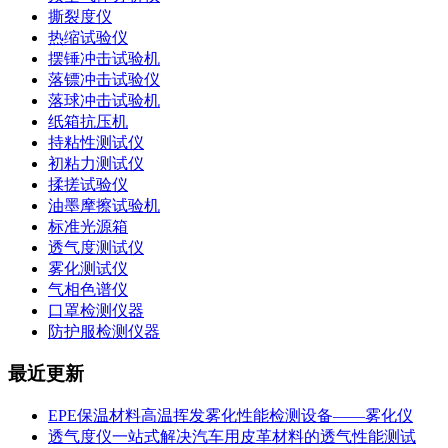
撕裂度仪
热缩试验仪
摆锤冲击试验机
落镖冲击试验仪
落球冲击试验机
纸箱抗压机
持粘性测试仪
初粘力测试仪
揉搓试验仪
油墨摩擦试验机
标准光源箱
透气度测试仪
雾化测试仪
气相色谱仪
口罩检测仪器
防护服检测仪器
最近更新
EPE保温材料高温挥发雾化性能检测设备——雾化仪
透气度仪一站式解决汽车用皮革材料的透气性能测试