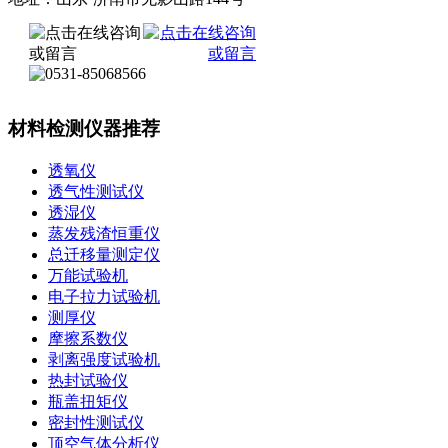
材料检测仪器推荐
透氧仪
透气性测试仪
透湿仪
蒸发残渣恒重仪
总迁移量测定仪
万能试验机
电子拉力试验机
测厚仪
摩擦系数仪
剥离强度试验机
热封试验仪
瓶盖扭矩仪
密封性测试仪
顶空气体分析仪