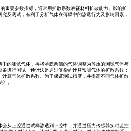
为的重要参数指标，通常用扩散系数表征材料扩散能力。影响扩
研究及测试，有利于分析气体在薄膜中的渗透行为及影响因素，
料中的测试气体，再将薄膜两侧的气体调整为等压的测试气体与
设备进行测试；预计法是通过复杂的计算预测气体的扩散系数；
，计算气体扩散系数。为了保证测试精度，并提高不同气体扩散
法》。
体会从上腔通过试样渗透到下腔中，并通过压力传感器实时监控