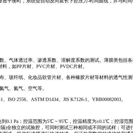
透平衡时，系统会自动反向延长下腔压力-时间曲线，并与时间
散系数、气体透过率、渗透系数、溶解度系数的测试。薄膜类包括
，如PP片材、PVC片材、PVDC片材。
玻纤布、玻纤纸、化妆品软管片材、各种橡胶片材等材料的透气性测
、氮气、氦气、空气等。
SO 2556、ASTM D1434、JIS K7126-1、YBB00082003。
空分辨率可达到0.1 Pa；控温范围为5℃ ~ 95℃，控温精度为±0.1℃；控湿
(分隔)全独立的试验腔，可同时测试三种相同或不同的试样；可进