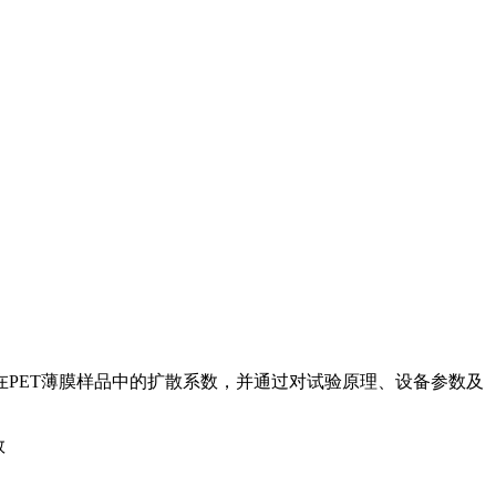
PET薄膜样品中的扩散系数，并通过对试验原理、设备参数及
数