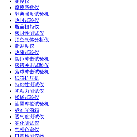
测厚仪
摩擦系数仪
剥离强度试验机
热封试验仪
瓶盖扭矩仪
密封性测试仪
顶空气体分析仪
撕裂度仪
热缩试验仪
摆锤冲击试验机
落镖冲击试验仪
落球冲击试验机
纸箱抗压机
持粘性测试仪
初粘力测试仪
揉搓试验仪
油墨摩擦试验机
标准光源箱
透气度测试仪
雾化测试仪
气相色谱仪
口罩检测仪器