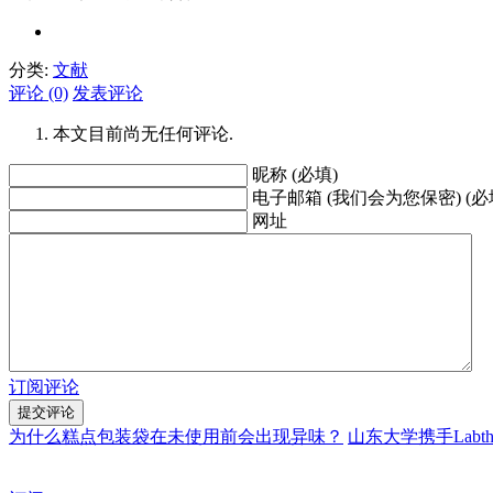
分类:
文献
评论 (0)
发表评论
本文目前尚无任何评论.
昵称 (必填)
电子邮箱 (我们会为您保密) (必
网址
订阅评论
为什么糕点包装袋在未使用前会出现异味？
山东大学携手Labt