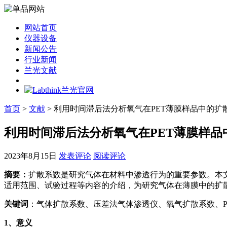
网站首页
仪器设备
新闻公告
行业新闻
兰光文献
首页
>
文献
> 利用时间滞后法分析氧气在PET薄膜样品中的扩
利用时间滞后法分析氧气在PET薄膜样品
2023年8月15日
发表评论
阅读评论
摘要：
扩散系数是研究气体在材料中渗透行为的重要参数。本
适用范围、试验过程等内容的介绍，为研究气体在薄膜中的扩
关键词
：气体扩散系数、压差法气体渗透仪、氧气扩散系数、P
1
、意义