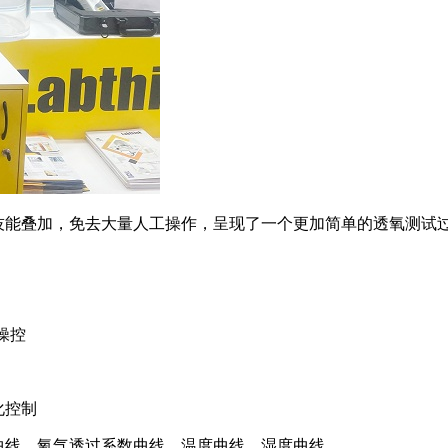
创新技能叠加，免去大量人工操作，呈现了一个更加简单的透氧测试
板操控
化控制
曲线、氧气透过系数曲线、温度曲线、湿度曲线