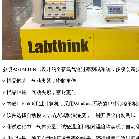
参照ASTM D3985设计的全新氧气透过率测试系统，多项
√ 样品封装，气动夹紧，密封更佳
√ 样品封装，气动夹紧，密封更佳
√ 内嵌Labthink工业计算机，采用Windows系统的12寸触控平
√ 软件选择自动模式，输入试验温湿度，一键开启全自动测试
√ 测试过程中，气体流量、试验温度和相对湿度均实现了自动
√ 测试结果，除了自动结算透氧率的结果，还提供氧气透过率