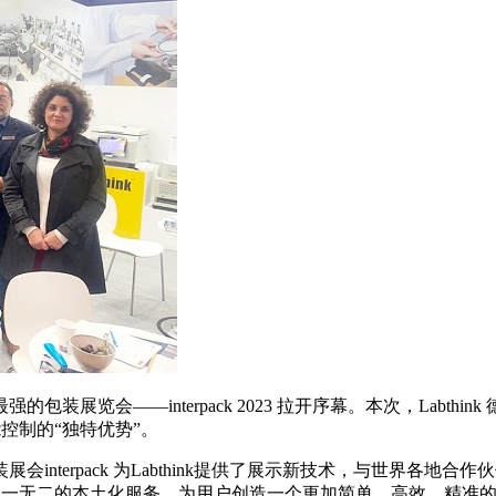
装展览会——interpack 2023 拉开序幕。本次，Labthin
能控制的“独特优势”。
interpack 为Labthink提供了展示新技术，与世界各地合作伙
一无二的本土化服务，为用户创造一个更加简单、高效、精准的包装性能测