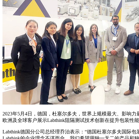
2023年5月4日，德国，杜塞尔多夫，世界上规模最大、影响力最强的包
欧洲及全球客户展示Labthink阻隔测试技术创新在提升包装性
Labthink德国分公司总经理乔治表示：“德国杜塞尔多夫国际包装展会
Labthink的企业理念不谋而合。我们希望用独一无二的产品和独