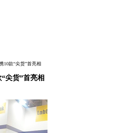
国分公司携10款“尖货”首亮相
10款“尖货”首亮相