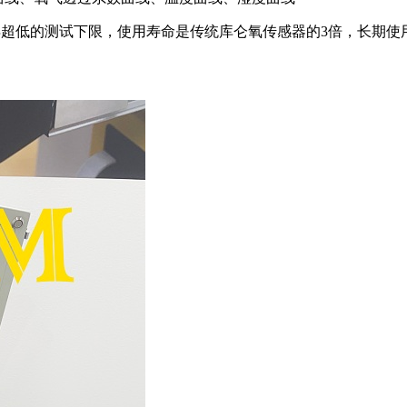
仅获得超低的测试下限，使用寿命是传统库仑氧传感器的3倍，长期