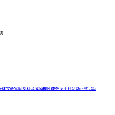
填)
第10届全球实验室间塑料薄膜物理性能数据比对活动正式启动