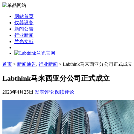
网站首页
仪器设备
新闻公告
行业新闻
兰光文献
首页
>
新闻通告
,
行业新闻
> Labthink马来西亚分公司正式成立
Labthink马来西亚分公司正式成立
2023年4月25日
发表评论
阅读评论