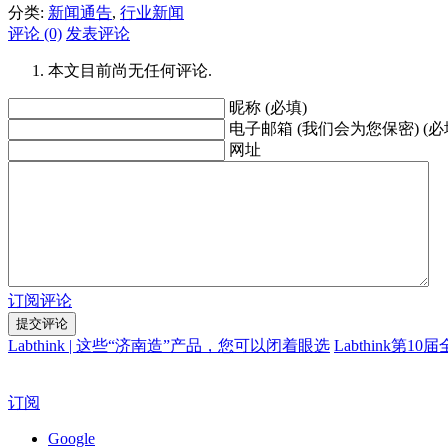
分类:
新闻通告
,
行业新闻
评论 (0)
发表评论
本文目前尚无任何评论.
昵称 (必填)
电子邮箱 (我们会为您保密) (必
网址
订阅评论
Labthink | 这些“济南造”产品，您可以闭着眼选
Labthink
订阅
Google