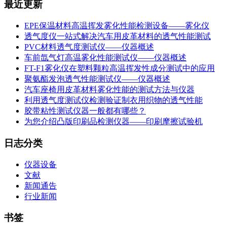
最近更新
EPE保温材料高温挥发雾化性能检测设备——雾化仪
透气度仪一站式解决汽车用皮革材料的透气性能测试
PVC材料透气度测试仪——仪器概述
车前氙气灯高温雾化性能测试仪——仪器概述
FT-F1雾化仪在塑料颗粒高温挥发性成分测试中的应用
聚氨酯发泡透气性能测试仪——仪器概述
汽车座椅用皮革材料雾化性能的测试方法与仪器
利用透气度测试仪检测验证制衣用织物的透气性能
胶带粘性测试仪器一般都有哪些？
为您介绍凸版印刷品检测仪器——印刷摩擦试验机
日志分类
仪器设备
文献
新闻通告
行业新闻
书签