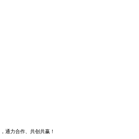
：
户，通力合作、共创共赢！