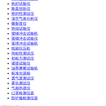
热封试验仪
瓶盖扭矩仪
密封性测试仪
顶空气体分析仪
撕裂度仪
热缩试验仪
摆锤冲击试验机
落镖冲击试验仪
落球冲击试验机
纸箱抗压机
持粘性测试仪
初粘力测试仪
揉搓试验仪
油墨摩擦试验机
标准光源箱
透气度测试仪
雾化测试仪
气相色谱仪
口罩检测仪器
防护服检测仪器