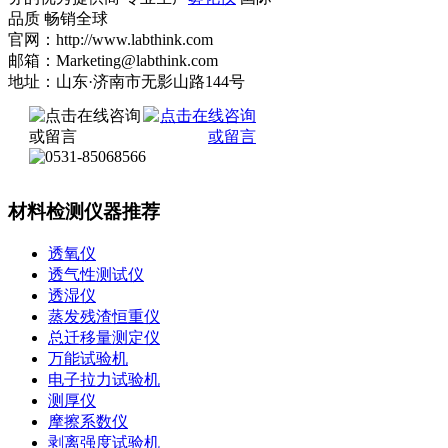
品质 畅销全球
官网：http://www.labthink.com
邮箱：Marketing@labthink.com
地址：山东·济南市无影山路144号
材料检测仪器推荐
透氧仪
透气性测试仪
透湿仪
蒸发残渣恒重仪
总迁移量测定仪
万能试验机
电子拉力试验机
测厚仪
摩擦系数仪
剥离强度试验机