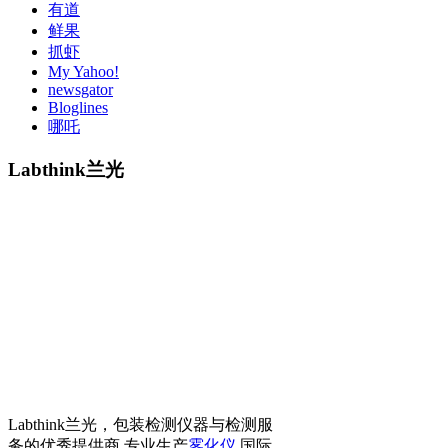
有道
鲜果
抓虾
My Yahoo!
newsgator
Bloglines
哪吒
Labthink兰光
Labthink兰光，包装检测仪器与检测服
务的优秀提供商 专业生产
雾化仪
国际