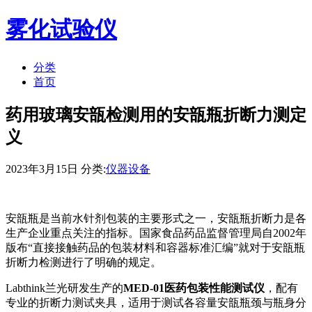
雾化试验仪
分类
首页
药用玻璃安瓿检测用的安瓿瓶折断力测定
义
2023年3月15日 分类:
仪器设备
安瓿瓶是当前水针剂包装的主要形式之一，安瓿瓶折断力是各
生产企业重点关注的指标。国家食品药品监督管理局自2002年
版布“直接接触药品的包装材料和容器标准汇编”就对于安瓿瓶
折断力检测进行了明确的规定。
Labthink兰光研发生产的
MED-01医药包装性能测试仪
，配有
专业的折断力测试夹具，适用于测试各容量安瓿瓶颈与瓶身分