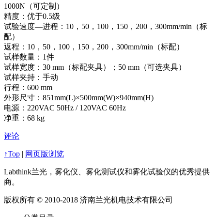
1000N（可定制）
精度：优于0.5级
试验速度—进程：10，50，100，150，200，300mm/min（标
配）
返程：10，50，100，150，200，300mm/min（标配）
试样数量：1件
试样宽度：30 mm（标配夹具）；50 mm（可选夹具）
试样夹持：手动
行程：600 mm
外形尺寸：851mm(L)×500mm(W)×940mm(H)
电源：220VAC 50Hz / 120VAC 60Hz
净重：68 kg
评论
↑Top
|
网页版浏览
Labthink兰光，雾化仪、雾化测试仪和雾化试验仪的优秀提供
商。
版权所有 © 2010-2018 济南兰光机电技术有限公司