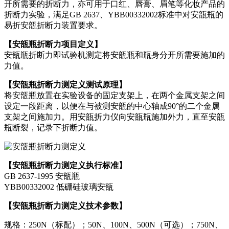
开所需要的折断力，亦可用于口红、唇膏、眉笔等化妆产品的
折断力实验，满足GB 2637、YBB00332002标准中对安瓿瓶的
易折安瓿折断力装置要求。
【安瓿瓶折断力项目定义】
安瓿瓶折断力即试验机测定将安瓿瓶和瓶身分开所需要施加的
力值。
【安瓿瓶折断力测定义测试原理】
将安瓿瓶放置在实验设备的固定支架上，在两个金属支架之间
设定一段距离，以便在与被测安瓿的中心轴成90°的二个金属
支架之间施加力。用安瓿折力仪向安瓿瓶施加外力，直至安瓿
瓶断裂，记录下折断力值。
【安瓿瓶折断力测定义执行标准】
GB 2637-1995 安瓿瓶
YBB00332002 低硼硅玻璃安瓿
【安瓿瓶折断力测定义技术参数】
规格：250N（标配）；50N、100N、500N（可选）；750N、