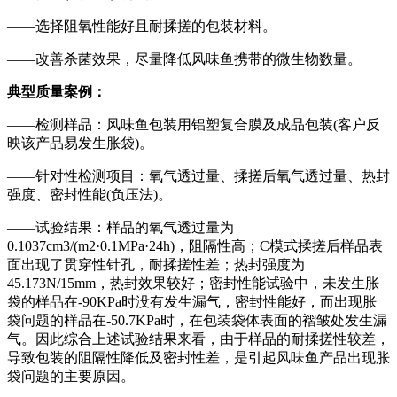
——选择阻氧性能好且耐揉搓的包装材料。
——改善杀菌效果，尽量降低风味鱼携带的微生物数量。
典型质量案例：
——检测样品：风味鱼包装用铝塑复合膜及成品包装(客户反
映该产品易发生胀袋)。
——针对性检测项目：氧气透过量、揉搓后氧气透过量、热封
强度、密封性能(负压法)。
——试验结果：样品的氧气透过量为
0.1037cm3/(m2·0.1MPa·24h)，阻隔性高；C模式揉搓后样品表
面出现了贯穿性针孔，耐揉搓性差；热封强度为
45.173N/15mm，热封效果较好；密封性能试验中，未发生胀
袋的样品在-90KPa时没有发生漏气，密封性能好，而出现胀
袋问题的样品在-50.7KPa时，在包装袋体表面的褶皱处发生漏
气。因此综合上述试验结果来看，由于样品的耐揉搓性较差，
导致包装的阻隔性降低及密封性差，是引起风味鱼产品出现胀
袋问题的主要原因。