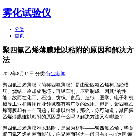
雾化试验仪
分类
首页
聚四氟乙烯薄膜难以粘附的原因和解决方
法
2022年8月11日 分类:
行业新闻
聚四氟乙烯薄膜（简称四氟薄膜）是由聚四氟乙烯树脂经模
压、烧结、冷却成毛坯，再经车削、压延制成，因其*的性
能，故而在化工、石油、纺织、食品、造纸、医学、电子和机
械等工业和海洋作业领域都有着广泛的应用。但是，聚四氟乙
烯薄膜却有一个问题，即难以粘附，那么，你可知道，聚四氟
乙烯薄膜难以粘附的原因是什么吗？解决方法又有哪些？
聚四氟乙烯薄膜难以粘附，是因为材料——聚四氟乙烯，毕竟
聚四氟乙烯的表面能低，临界表面张力一般只有31~34达因/厘