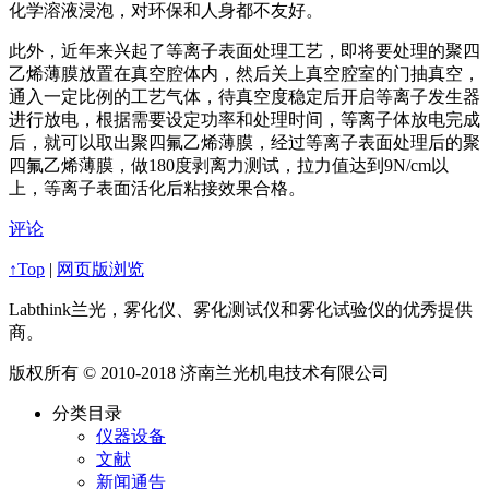
化学溶液浸泡，对环保和人身都不友好。
此外，近年来兴起了等离子表面处理工艺，即将要处理的聚四
乙烯薄膜放置在真空腔体内，然后关上真空腔室的门抽真空，
通入一定比例的工艺气体，待真空度稳定后开启等离子发生器
进行放电，根据需要设定功率和处理时间，等离子体放电完成
后，就可以取出聚四氟乙烯薄膜，经过等离子表面处理后的聚
四氟乙烯薄膜，做180度剥离力测试，拉力值达到9N/cm以
上，等离子表面活化后粘接效果合格。
评论
↑Top
|
网页版浏览
Labthink兰光，雾化仪、雾化测试仪和雾化试验仪的优秀提供
商。
版权所有 © 2010-2018 济南兰光机电技术有限公司
分类目录
仪器设备
文献
新闻通告