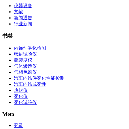
仪器设备
文献
新闻通告
行业新闻
书签
内饰件雾化检测
密封试验仪
撕裂度仪
气体渗透仪
气相色谱仪
汽车内饰件雾化性能检测
汽车内饰成雾性
热封仪
雾化仪
雾化试验仪
Meta
登录