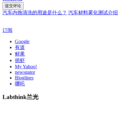
汽车内饰清洗的用途是什么？
汽车材料雾化测试介绍
订阅
Google
有道
鲜果
抓虾
My Yahoo!
newsgator
Bloglines
哪吒
Labthink兰光