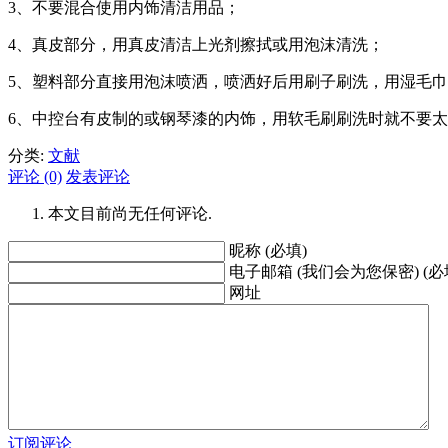
3、不要混合使用内饰清洁用品；
4、真皮部分，用真皮清洁上光剂擦拭或用泡沫清洗；
5、塑料部分直接用泡沫喷洒，喷洒好后用刷子刷洗，用湿毛
6、中控台有皮制的或钢琴漆的内饰，用软毛刷刷洗时就不要
分类:
文献
评论 (0)
发表评论
本文目前尚无任何评论.
昵称 (必填)
电子邮箱 (我们会为您保密) (必
网址
订阅评论