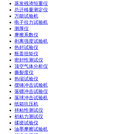
蒸发残渣恒重仪
总迁移量测定仪
万能试验机
电子拉力试验机
测厚仪
摩擦系数仪
剥离强度试验机
热封试验仪
瓶盖扭矩仪
密封性测试仪
顶空气体分析仪
撕裂度仪
热缩试验仪
摆锤冲击试验机
落镖冲击试验仪
落球冲击试验机
纸箱抗压机
持粘性测试仪
初粘力测试仪
揉搓试验仪
油墨摩擦试验机