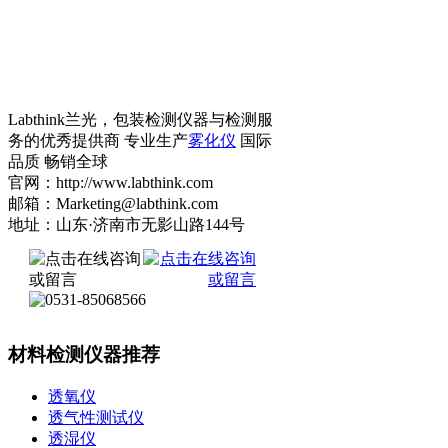
Labthink兰光，包装检测仪器与检测服
务的优秀提供商 专业生产
雾化仪
国际
品质 畅销全球
官网：http://www.labthink.com
邮箱：Marketing@labthink.com
地址：山东·济南市无影山路144号
材料检测仪器推荐
透氧仪
透气性测试仪
透湿仪