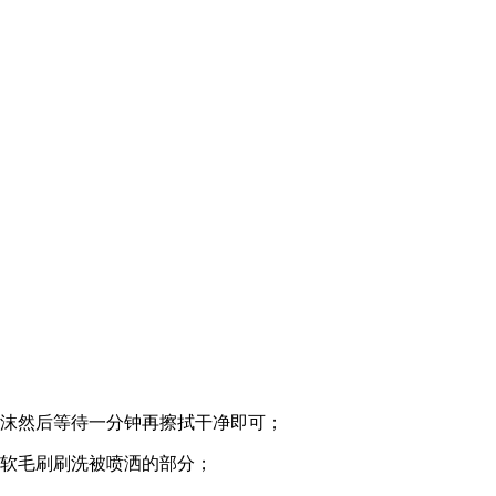
泡沫然后等待一分钟再擦拭干净即可；
用软毛刷刷洗被喷洒的部分；