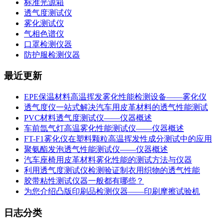
标准光源箱
透气度测试仪
雾化测试仪
气相色谱仪
口罩检测仪器
防护服检测仪器
最近更新
EPE保温材料高温挥发雾化性能检测设备——雾化仪
透气度仪一站式解决汽车用皮革材料的透气性能测试
PVC材料透气度测试仪——仪器概述
车前氙气灯高温雾化性能测试仪——仪器概述
FT-F1雾化仪在塑料颗粒高温挥发性成分测试中的应用
聚氨酯发泡透气性能测试仪——仪器概述
汽车座椅用皮革材料雾化性能的测试方法与仪器
利用透气度测试仪检测验证制衣用织物的透气性能
胶带粘性测试仪器一般都有哪些？
为您介绍凸版印刷品检测仪器——印刷摩擦试验机
日志分类