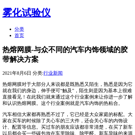
雾化试验仪
分类
首页
热熔网膜-与众不同的汽车内饰领域的胶
带解决方案
2021年8月6日 分类:
行业新闻
热熔网膜对于大部分人来说都是既熟悉又陌生，熟悉是因为它
就在我们的身边，伸手便可“触及”，陌生则是因为基本上很难
直接看见！在此我们就来通过这个行业案例来让你进一步了解
和认识热熔网膜。这个行业案例就是汽车内饰的热粘合。
汽车相信大家都再熟悉不过了，它已经是大众家庭的标配。大
家在买车的时候除了关心车的三大件，还会关心车的内饰设
计、配置等信息。买过车的朋友应该都非常清楚，在买了新车
以后都会买一些碳包放在车里除味、除甲醛。新车异味的来源