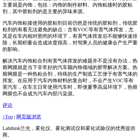
主要就是内饰，包括：内饰的制作材料、内饰粘接时的胶粘
剂，其中胶粘剂的是主要的异味来源。
汽车内饰粘接使用的胶粘剂目前仍然是传统的胶粘剂，传统胶
粘剂的有着无法避免的缺点：含有VOC等有害气体挥发，尤
其是在车内相对密闭的环境下，有害气体挥发后不能够快速排
除，长期积蓄会造成浓度很高，对驾乘人员的健康会产生严重
的影响。
解决汽车内饰粘合剂有害气体挥发的难题并不是没有办法，热
熔网膜就是当下非常好的汽车额内饰领域的胶带解决方案。热
熔网膜是一种热粘合剂，特殊的生产制造工艺便于有害气体的
挥发。在应用于汽车内饰材料的复合时，不会产生VOC等有
害汽车，在车主日常使用汽车时，即便夏季高温环境下，热熔
网膜也不会成为汽车内部污染源。
评论
↑Top
|
网页版浏览
Labthink兰光，雾化仪、雾化测试仪和雾化试验仪的优秀提供
商。