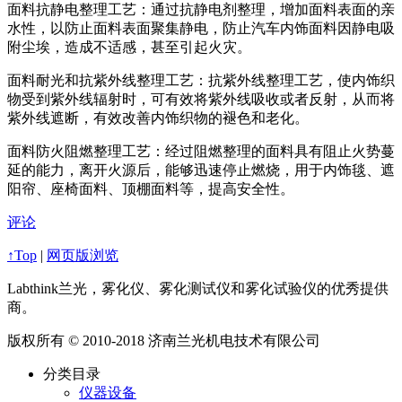
面料抗静电整理工艺：通过抗静电剂整理，增加面料表面的亲
水性，以防止面料表面聚集静电，防止汽车内饰面料因静电吸
附尘埃，造成不适感，甚至引起火灾。
面料耐光和抗紫外线整理工艺：抗紫外线整理工艺，使内饰织
物受到紫外线辐射时，可有效将紫外线吸收或者反射，从而将
紫外线遮断，有效改善内饰织物的褪色和老化。
面料防火阻燃整理工艺：经过阻燃整理的面料具有阻止火势蔓
延的能力，离开火源后，能够迅速停止燃烧，用于内饰毯、遮
阳帘、座椅面料、顶棚面料等，提高安全性。
评论
↑Top
|
网页版浏览
Labthink兰光，雾化仪、雾化测试仪和雾化试验仪的优秀提供
商。
版权所有 © 2010-2018 济南兰光机电技术有限公司
分类目录
仪器设备