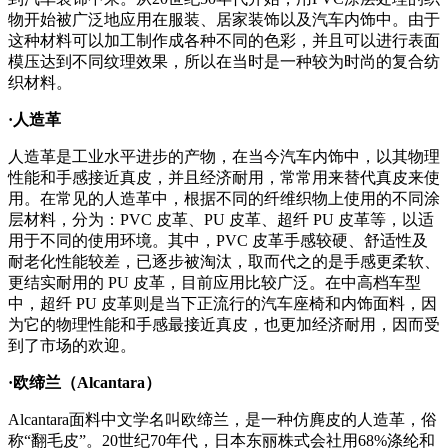
物开始被广泛地应用在服装、居家装饰以及汽车内饰中。由于
这种材料可以加工制作成各种不同的色彩，并且可以进行表面
模压达到不同纹理效果，所以在当时是一种较为时尚的复合纺
织材料。
·人造革
人造革是工业水平进步的产物，在当今汽车内饰中，以其物理
性能和手感接近真皮，并且经济耐用，常常用来替代真皮来使
用。在常见的人造革中，根据不同的纤维织物上使用的不同涂
层材料，分为：PVC 皮革、PU 皮革、超纤 PU 皮革等，以适
用于不同的使用环境。其中，PVC 皮革手感较硬、舒适性及
耐老化性能较差，已逐步被淘汰，取而代之的是手感更柔软、
更结实耐用的 PU 皮革，目前应用比较广泛。在中高档车型
中，超纤 PU 皮革则是当下正流行的汽车座椅和内饰面料，因
为它的物理性能和手感最接近真皮，也更加经济耐用，因而受
到了市场的欢迎。
·欧缔兰（Alcantara）
Alcantara面料中文学名叫欧缔兰，是一种仿麂皮的人造革，俗
称“翻毛皮”。20世纪70年代，日本东丽株式会社用68%涤纶和