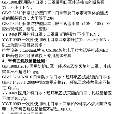
GB 19083医用防护口罩：口罩带和口罩体连接点的断裂强
力，不小于10N；
GB/T 32610日常防护型口罩：口罩带及口罩带与罩体的连接
处的断裂强力，大于等于20N；
GB/T 32610日常防护型口罩：呼气阀盖牢度（10N，10S） 不
应出现滑脱、断裂、变形；
YY 0469 医用外科口罩：口罩带 断裂强力 不小于10N；
YY/T 0969 一次性使用医用口罩口罩带静拉力，不小于10N；
以上为测试项目及要求：
推荐设备：Labthink兰光 C610M智能电子拉力试验机或MED-
01医药包装性能测试仪 + 专用测试夹具
4、环氧乙烷残留量检测：
GB 19083-2010 医用防护口罩：经环氧乙烷灭菌的口罩，其残
留量应不超过10μg/g。
GB/T 32610-2016 日常防护型口罩：经环氧乙烷处理的口罩按
GB/T 14233.1-2008中第9章规定执行。环氧乙烷残留量应不超
过10μg/g。
YY 0469 医用外科口罩：经环氧乙烷灭菌的口罩，其残留量应
不超过10μg/g。
YY/T 0969 一次性使用医用口罩：口罩如经环氧乙烷灭菌或消
毒，其环氧乙烷残留量应不超过10μg/g。