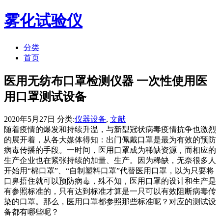
雾化试验仪
分类
首页
医用无纺布口罩检测仪器 一次性使用医
用口罩测试设备
2020年5月27日 分类:
仪器设备
,
文献
随着疫情的爆发和持续升温，与新型冠状病毒疫情抗争也激烈
的展开着，从各大媒体得知：出门佩戴口罩是最为有效的预防
病毒传播的手段。一时间，医用口罩成为稀缺资源，而相应的
生产企业也在紧张持续的加量、生产。因为稀缺，无奈很多人
开始用“棉口罩”、“自制塑料口罩”代替医用口罩，以为只要将
口鼻捂住就可以预防病毒，殊不知，医用口罩的设计和生产是
有参照标准的，只有达到标准才算是一只可以有效阻断病毒传
染的口罩。那么，医用口罩都参照那些标准呢？对应的测试设
备都有哪些呢？