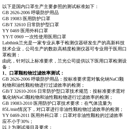
以下是国内口罩生产主要参照的测试标准如下：
GB 2626-2006 呼吸防护用品
GB 19083 医用防护口罩
GB/T 32610 日常防护型口罩
YY 0469 医用外科口罩
YY/T 0969 一次性使用医用口罩
Labthink兰光是一家专业从事于检测仪器研发生产的高新科技
技术企业，公司生产的数款高精度检测仪器可专业用于医用口
罩检测：
由此，针对以上标准要求，兰光公司提供以下医用口罩检测设
备：
1、口罩颗粒物过滤效率测试：
GB 2626-2006 呼吸防护用品：按标准要求需对氯化钠NaCl颗
粒物和油性颗粒物进行过滤效率的检测；
GB/T 32610-2016 日常防护型口罩技术规范：按标准要求需对
氯化钠NaCl颗粒物和油性颗粒物进行过滤效率的检测；
GB 19083-2010 医用防护口罩技术要求：在气体流量为
85L/min情况下，对口罩进行非油性颗粒物过滤效率的检测；
YY 0469-2011 医用外科口罩：口罩对非油性颗粒的过滤效率
应不小于30%；
以上为测试项目及要求：