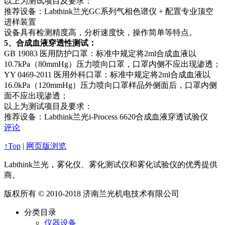
以上为测试项目及要求：
推荐设备：Labthink兰光GC系列气相色谱仪 + 配置专业顶空
进样装置
设备具有检测精度高，分析速度快，操作简单等特点。
5、合成血液穿透性测试：
GB 19083 医用防护口罩：标准中规定将2ml合成血液以
10.7kPa（80mmHg）压力喷向口罩，口罩内侧不应出现渗透；
YY 0469-2011 医用外科口罩：标准中规定将2ml合成血液以
16.0kPa（120mmHg）压力喷向口罩样品外侧面后，口罩内侧
面不应出现渗透；
以上为测试项目及要求：
推荐设备：Labthink兰光i-Process 6620合成血液穿透试验仪
评论
↑Top
|
网页版浏览
Labthink兰光，雾化仪、雾化测试仪和雾化试验仪的优秀提供
商。
版权所有 © 2010-2018 济南兰光机电技术有限公司
分类目录
仪器设备