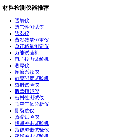
材料检测仪器推荐
透氧仪
透气性测试仪
透湿仪
蒸发残渣恒重仪
总迁移量测定仪
万能试验机
电子拉力试验机
测厚仪
摩擦系数仪
剥离强度试验机
热封试验仪
瓶盖扭矩仪
密封性测试仪
顶空气体分析仪
撕裂度仪
热缩试验仪
摆锤冲击试验机
落镖冲击试验仪
落球冲击试验机