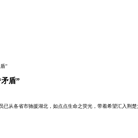
盾”
矛盾”
人员已从各省市驰援湖北，如点点生命之荧光，带着希望汇入荆楚大