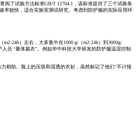
了试验方法标准GB/T 12704.1，该标准提供了三个试验条
大，渗透速率较快，适合实验室测试研究。考虑到防护服的实际应用环
h）左右，大多集中在1000 g/（m2·24h）到3000g/
护人员 “量体裁衣”。例如华中科技大学研发的防护服温湿控制
鼎力相助。脸上的压痕和湿透的衣衫，虽然标记了他们“不计报