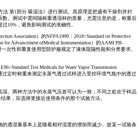
湿性试验方法 第1部分 吸湿法》进行测试。其原理是把盛有干燥剂并封
系数。测试中需间隔称重透湿杯的质量，尤需注意的是，称重后
过10%，避免影响测试的准确性。
on）的NFPA1999：2018<Standard on Protective
Advancement ofMedical Instrumentation）的AAMI PB-
Health Care Facilities>，针对一次性和重复使用型防护服规定了液体阻隔性能和分类要求。
<Standard Test Medicals for Water Vapor Transmission
中盛入蒸馏水，通过定时称重来测定水蒸气透过试样进入受控环境气氛中的透过
高湿。两种方法中的水蒸气压差可认为一致，不同之处在于样品
试验结果，应选择更接近使用条件的那个试验方法。
物的透湿量基本上是随着相对湿度的增加而减少。故某一试验条