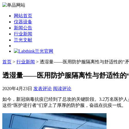
网站首页
仪器设备
新闻公告
行业新闻
兰光文献
首页
>
行业新闻
> 透湿量——医用防护服隔离性与舒适性的“矛
透湿量——医用防护服隔离性与舒适性的“
2020年4月23日
发表评论
阅读评论
如今，新冠病毒抗疫已经到了总攻的关键阶段。3.2万名医护
这些“医护逆行者”们穿上了厚厚的防护服，奋战在抗疫一线。