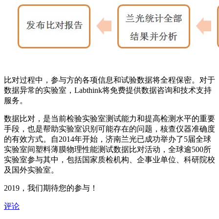
比对过程中，参与方的各项信息和试验数据将全程保密。对于
数据异常的实验室，Labthink将免费提供数据咨询和技术支持
服务。
数据比对，是当前检验实验室测试能力和提高检测水平的重要
手段，也是帮助实验室识别可能存在的问题，核查仪器准确度
的有效方式。自2014年开始，济南兰光已成功举办了5届全球
实验室间塑料薄膜物理性能测试数据比对活动，全球逾500所
实验室参与其中，包括国家质检机构、企事业单位、科研院校
及国外实验室。
2019，我们期待您的参与！
评论