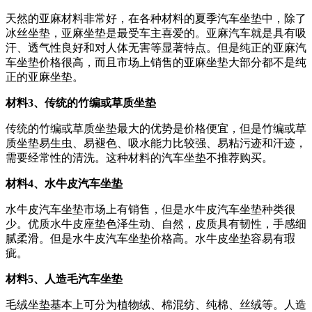
天然的亚麻材料非常好，在各种材料的夏季汽车坐垫中，除了
冰丝坐垫，亚麻坐垫是最受车主喜爱的。亚麻汽车就是具有吸
汗、透气性良好和对人体无害等显著特点。但是纯正的亚麻汽
车坐垫价格很高，而且市场上销售的亚麻坐垫大部分都不是纯
正的亚麻坐垫。
材料3、传统的竹编或草质坐垫
传统的竹编或草质坐垫最大的优势是价格便宜，但是竹编或草
质坐垫易生虫、易褪色、吸水能力比较强、易粘污迹和汗迹，
需要经常性的清洗。这种材料的汽车坐垫不推荐购买。
材料4、水牛皮汽车坐垫
水牛皮汽车坐垫市场上有销售，但是水牛皮汽车坐垫种类很
少。优质水牛皮座垫色泽生动、自然，皮质具有韧性，手感细
腻柔滑。但是水牛皮汽车坐垫价格高。水牛皮坐垫容易有瑕
疵。
材料5、人造毛汽车坐垫
毛绒坐垫基本上可分为植物绒、棉混纺、纯棉、丝绒等。人造