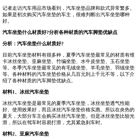
记者走访汽车用品市场看到，汽车坐垫品牌和款式异常繁多。
如果是初次购买汽车坐垫的车主，很难判断出汽车坐垫哪种
好。
汽车坐垫什么材质好?分析各种材质的汽车脚垫优缺点
分析：汽车坐垫什么材质好?
目前汽车坐垫材料有很多种，夏季汽车坐垫最常见的材质有维
卡冰丝坐垫、亚麻坐垫、竹编坐垫、水牛皮坐垫、玉石坐垫
等。冬季汽车坐垫最常见的有毛绒坐垫、羊毛坐垫、羽绒坐垫
等。各种材料的汽车坐垫价格从几百元到上千元不等，以下介
绍了各种材质的汽车脚垫优缺点。
材料1、冰丝汽车坐垫
冰丝汽车坐垫是最常见的夏季汽车坐垫，冰丝坐垫透气性能
好、使用效果好，而且冰丝汽车坐垫价格实惠。所以在炎热的
夏天，大部分车主会购买冰丝汽车坐垫。但是冰丝坐垫比较光
滑，所以在驾车时容易打滑，尤其紧急刹车时。
材料2、亚麻汽车坐垫