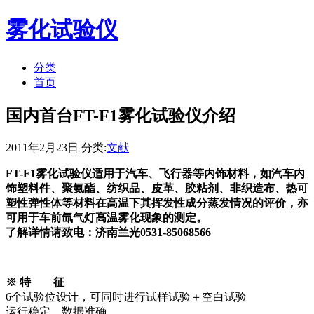
雾化试验仪
分类
首页
国内首台FT-F1雾化试验仪介绍
2011年2月23日 分类:
文献
FT-F1雾化试验仪适用于汽车、飞行器等内饰材料，如汽车内
饰塑料件、聚氨酯、纺织品、皮革、胶粘剂、非织造布、热可
塑性弹性体等材料在高温下其挥发性成分蒸发情况的评价，亦
可用于车前氙气灯高温雾化现象的测定。
了解详情请致电：济南兰光0531-85068566
※ 特 征
6个试验位设计，可同时进行试样试验＋空白试验
运行稳定、数据准确