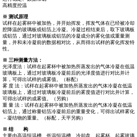
高精度控温
※
测试原理
试样在起雾杯中被加热，并开始挥发，挥发气体在已经被冷却
腔降温的玻璃板或铝箔上冷凝。冷凝过程结束后，取下玻璃板
或铝箔，通过对玻璃板或铝箔的冷凝成分的雾化值或重量测
量，并和未冷凝前的数据相对比，从而得出试样的雾化挥发特
性。
※
三种测量方法：
光泽度法：试样在起雾杯中被加热所蒸发出的气体冷凝在低温
玻璃板上，通过对玻璃板冷凝前后的光泽度值进行对比并计
算，可得出试样的成雾值。（标配）
雾 度 法：试样在起雾杯中被加热所蒸发出的气体冷凝在低温
玻璃板上，通过对玻璃板冷凝前后的雾度值进行对比并计算，
可得出试样的成雾值。（另购）
重 量 法：试样在起雾杯中被加热所蒸发出的气体冷凝在低温
铝箔上，通过称量铝箔冷凝前后的重量变化，可得出试样雾化
－凝结物的重量。（标配，天平另购）
※
结 构
主要由高温恒温槽、低温恒温槽、冷却盘、起雾杯、起雾玻璃