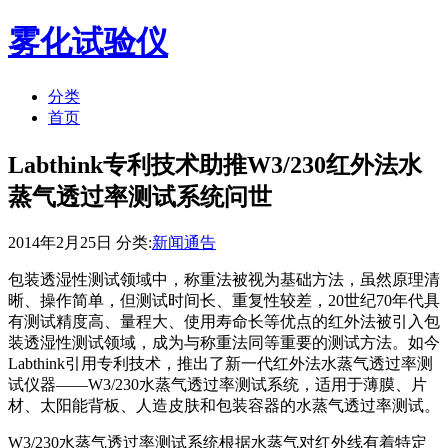
雾化试验仪
分类
首页
Labthink专利技术助推W3/230红外法水
蒸气透过率测试系统问世
2014年2月25日 分类:
新闻通告
包装透湿性测试领域中，称重法被视为基础方法，虽然原理清
晰、操作简单，但测试时间长、重复性较差，20世纪70年代具
有测试精度高、量程大、使用寿命长等优点的红外法被引入包
装透湿性测试领域，成为与称重法同等重要的测试方法。如今
Labthink引用专利技术，推出了新一代红外法水蒸气透过率测
试仪器——W3/230水蒸气透过率测试系统，适用于薄膜、片
材、太阳能背板、人造皮肤和包装容器的水蒸气透过率测试。
W3/230水蒸气透过率测试系统根据水蒸气对红外线有着特定