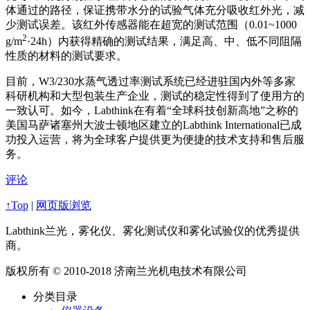
体通过的路径，保证携带水分的试验气体充分吸收红外光，减
少测试误差。该红外传感器能在超宽的测试范围（0.01~1000
2
g/m
·24h）内获得精确的测试结果，满足高、中、低不同阻隔
性质的材料的测试要求。
目前，W3/230水蒸气透过率测试系统已经进驻国内外等多家
科研机构和大型包装生产企业，测试的稳定性得到了使用方的
一致认可。如今，Labthink在有着“全球科技创新高地”之称的
美国马萨诸塞州大波士顿地区建立的Labthink International已成
功投入运营，将为全球客户提供更为便捷的技术支持和售后服
务。
评论
↑Top
|
网页版浏览
Labthink兰光，雾化仪、雾化测试仪和雾化试验仪的优秀提供
商。
版权所有 © 2010-2018 济南兰光机电技术有限公司
分类目录