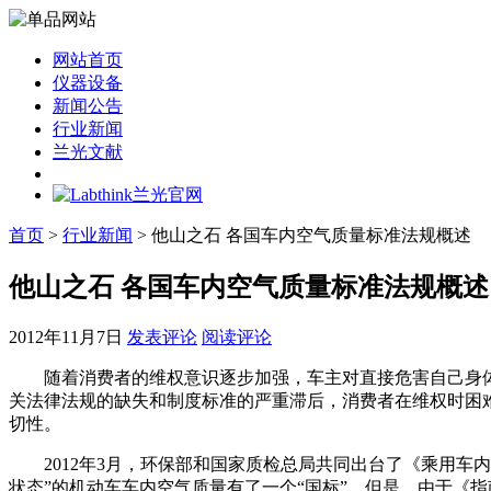
网站首页
仪器设备
新闻公告
行业新闻
兰光文献
首页
>
行业新闻
> 他山之石 各国车内空气质量标准法规概述
他山之石 各国车内空气质量标准法规概述
2012年11月7日
发表评论
阅读评论
随着消费者的维权意识逐步加强，车主对直接危害自己身体健
关法律法规的缺失和制度标准的严重滞后，消费者在维权时困
切性。
2012年3月，环保部和国家质检总局共同出台了《乘用车
状态”的机动车车内空气质量有了一个“国标”。但是，由于《