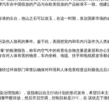
牌汽车在中国投放的产品与在欧美投放的产品标准不一致。他建
准的出台，他山之石可以攻玉，在这一时期，发达国家市场的成
染伤人致死的事件。鉴于此，美国把室内和车内污染作为人类
都有毒”的检测报告，称车内空气中的有害化合物含量是家居和办公
存在对人体有害的物质，车内坐椅、地毯、扶手和电线胶皮等都
经过环保部门审查以确保对环境和人体危害程度达到最低点后才
污染治理指南》，该指南以自主行动计划的形式发布，希望日本主要
下测量甲醛排放，然后开启空调，控制目标是25°C，在 该状态下