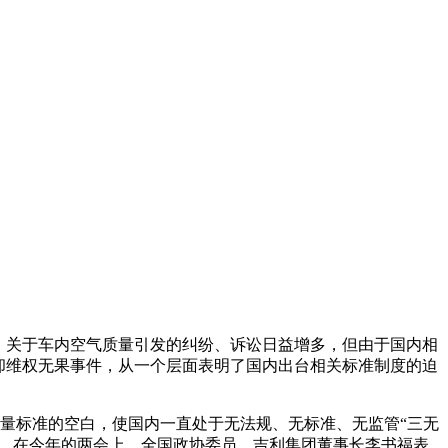
，关于车内空气质量引发的纠纷、诉讼日益增多，但由于国内相
却维权无果事件，从一个层面表明了国内出台相关标准制度的迫
量标准的空白，使国内一直处于无法规、无标准、无监管“三无
扣。在今年的两会上，全国政协委员、吉利集团董事长李书福表