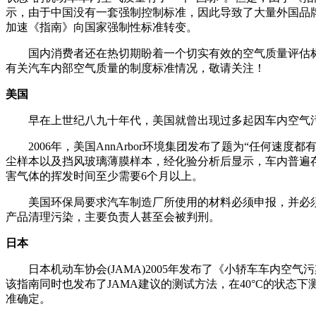
示，由于中国没有一套强制控制标准，因此导致了大量外国品
加速《指南》向国家强制性标准转变。
国内消费者还在热切期盼着一个切实有效的空气质量评估标
有关汽车内部空气质量的制度标准情况，敬请关注！
美国
早在上世纪八九十年代，美国就曾出现过多起因车内空气污
2006年，美国AnnArbor环境集团发布了题为“任何速度
尘样本以及挡风玻璃薄膜样本，经化验分析后显示，车内普遍
害气体的挥发时间至少需要6个月以上。
美国环保局要求汽车制造厂所使用的材料必须申报，并必须
产品清理污染，主要负责人甚至会被判刑。
日本
日本机动车协会(JAMA)2005年发布了《小轿车车内空气
该指南同时也发布了JAMA建议的测试方法，在40°C的状态
准确定。