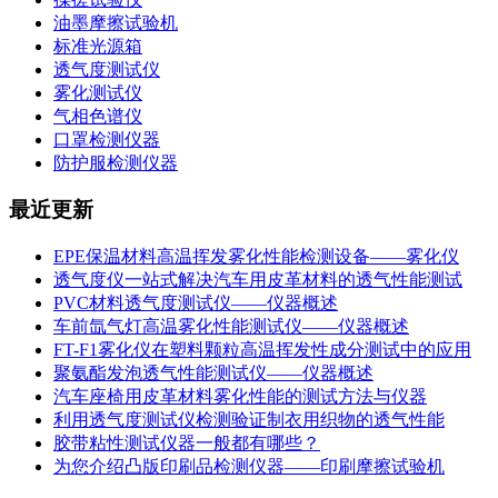
油墨摩擦试验机
标准光源箱
透气度测试仪
雾化测试仪
气相色谱仪
口罩检测仪器
防护服检测仪器
最近更新
EPE保温材料高温挥发雾化性能检测设备——雾化仪
透气度仪一站式解决汽车用皮革材料的透气性能测试
PVC材料透气度测试仪——仪器概述
车前氙气灯高温雾化性能测试仪——仪器概述
FT-F1雾化仪在塑料颗粒高温挥发性成分测试中的应用
聚氨酯发泡透气性能测试仪——仪器概述
汽车座椅用皮革材料雾化性能的测试方法与仪器
利用透气度测试仪检测验证制衣用织物的透气性能
胶带粘性测试仪器一般都有哪些？
为您介绍凸版印刷品检测仪器——印刷摩擦试验机