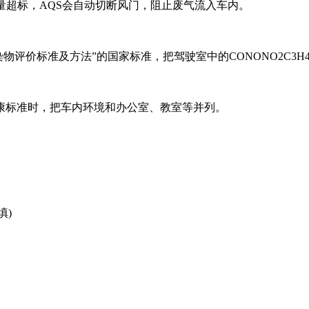
量超标，AQS会自动切断风门，阻止废气流入车内。
内污染物评价标准及方法”的国家标准，把驾驶室中的CONONO2C
标准时，把车内环境和办公室、教室等并列。
填)