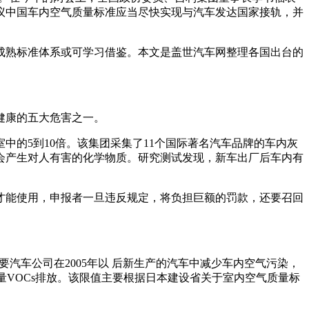
议中国车内空气质量标准应当尽快实现与汽车发达国家接轨，并
熟标准体系或可学习借鉴。本文是盖世汽车网整理各国出台的
健康的五大危害之一。
室中的5到10倍。该集团采集了11个国际著名汽车品牌的车内灰
会产生对人有害的化学物质。研究测试发现，新车出厂后车内有
能使用，申报者一旦违反规定，将负担巨额的罚款，还要召回
汽车公司在2005年以 后新生产的汽车中减少车内空气污染，
测量VOCs排放。该限值主要根据日本建设省关于室内空气质量标