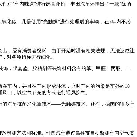
对“车内味道”进行感官评价。丰田汽车还推出了一款“除菌
化碳。凡是使用“光触媒”进行处理后的车辆，在5年内不必
出，屡有消费者投诉。由于开始时没有相关法规，无法达成让
”，对各项指标进行细化。
内装饰，坐套垫、胶粘剂等装饰材料含有的苯、甲醛、丙酮、二
在车内，并且在车内形成环流，这时车内的污染是车外的10
通风口，以空气补充的方式进行通风换气。
的汽车抗菌净化新技术——光触媒技术。还有，德国的很多车
物排放检测方法和标准。韩国汽车通过高科技自动监测车内空气质