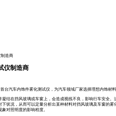
仪制造商
测试仪制造商
国内首台汽车内饰件雾化测试仪，为汽车领域厂家选择理想内饰材
挡风玻璃或车窗上，会造成视线不良，影响行车安全。济南兰光新
射下状况，从而可以定量分析出某种材料对挡风玻璃及车窗的雾
现象对照明度的影响程度。