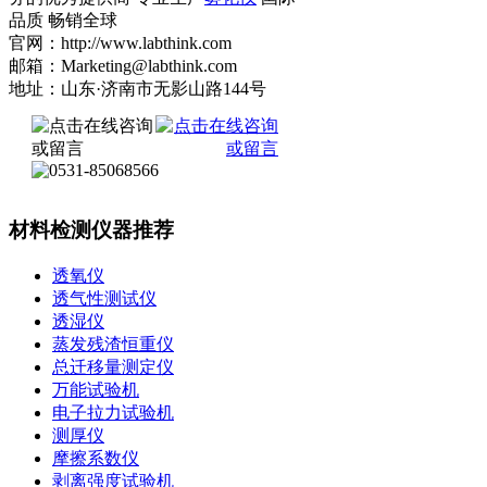
品质 畅销全球
官网：http://www.labthink.com
邮箱：Marketing@labthink.com
地址：山东·济南市无影山路144号
材料检测仪器推荐
透氧仪
透气性测试仪
透湿仪
蒸发残渣恒重仪
总迁移量测定仪
万能试验机
电子拉力试验机
测厚仪
摩擦系数仪
剥离强度试验机