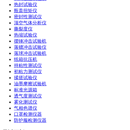
热封试验仪
瓶盖扭矩仪
密封性测试仪
顶空气体分析仪
撕裂度仪
热缩试验仪
摆锤冲击试验机
落镖冲击试验仪
落球冲击试验机
纸箱抗压机
持粘性测试仪
初粘力测试仪
揉搓试验仪
油墨摩擦试验机
标准光源箱
透气度测试仪
雾化测试仪
气相色谱仪
口罩检测仪器
防护服检测仪器