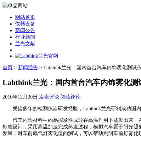
网站首页
仪器设备
新闻公告
行业新闻
兰光文献
首页
>
新闻通告
> Labthink兰光：国内首台汽车内饰雾化测试
Labthink兰光：国内首台汽车内饰雾化
2010年12月20日
发表评论
阅读评论
凭借多年的检测仪器研发经验，Labthink兰光研制成功
汽车内饰材料中的易挥发性成分在高温作用下蒸发出来，并凝结在
标准设计，采用高温加速完成蒸发过程，模拟汽车置于阳光照
发量；对车前氙气灯雾化值的测试，可以帮助判明车前灯雾化