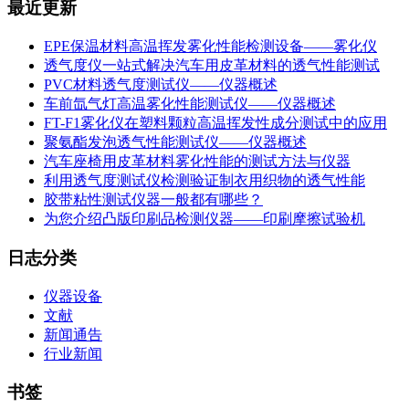
最近更新
EPE保温材料高温挥发雾化性能检测设备——雾化仪
透气度仪一站式解决汽车用皮革材料的透气性能测试
PVC材料透气度测试仪——仪器概述
车前氙气灯高温雾化性能测试仪——仪器概述
FT-F1雾化仪在塑料颗粒高温挥发性成分测试中的应用
聚氨酯发泡透气性能测试仪——仪器概述
汽车座椅用皮革材料雾化性能的测试方法与仪器
利用透气度测试仪检测验证制衣用织物的透气性能
胶带粘性测试仪器一般都有哪些？
为您介绍凸版印刷品检测仪器——印刷摩擦试验机
日志分类
仪器设备
文献
新闻通告
行业新闻
书签